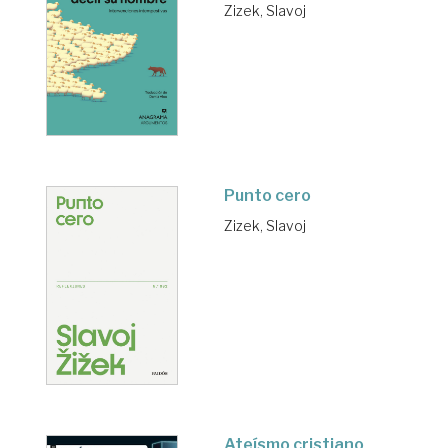
Zizek, Slavoj
Punto cero
Zizek, Slavoj
Ateísmo cristiano