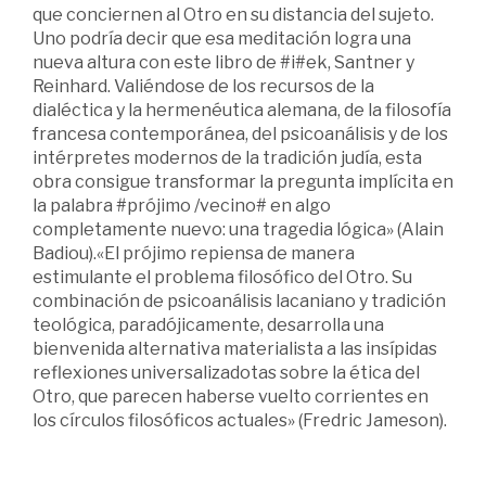
que conciernen al Otro en su distancia del sujeto.
Uno podría decir que esa meditación logra una
nueva altura con este libro de #i#ek, Santner y
Reinhard. Valiéndose de los recursos de la
dialéctica y la hermenéutica alemana, de la filosofía
francesa contemporánea, del psicoanálisis y de los
intérpretes modernos de la tradición judía, esta
obra consigue transformar la pregunta implícita en
la palabra #prójimo /vecino# en algo
completamente nuevo: una tragedia lógica» (Alain
Badiou).«El prójimo repiensa de manera
estimulante el problema filosófico del Otro. Su
combinación de psicoanálisis lacaniano y tradición
teológica, paradójicamente, desarrolla una
bienvenida alternativa materialista a las insípidas
reflexiones universalizadotas sobre la ética del
Otro, que parecen haberse vuelto corrientes en
los círculos filosóficos actuales» (Fredric Jameson).