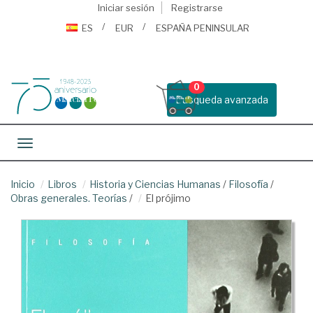
Iniciar sesión
Registrarse
ES
EUR
ESPAÑA PENINSULAR
0
Busqueda avanzada
Toggle navigation
Inicio
Libros
Historia y Ciencias Humanas
/
Filosofía
/
Obras generales. Teorías
/
El prójimo