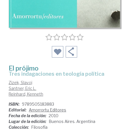
El prójimo
tres indagaciones en teología política
Zizek, Slavoj
Santner, Eric L.
Reinhard, Kenneth
ISBN:
9789505183883
Editorial:
Amorrortu Editores
Fecha de la edición:
2010
Lugar de la edición:
Buenos Aires. Argentina
Colección:
Filosofía