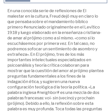
En una conocida serie de reflexiones de El
malestar en la cultura, Freud dejó muy en claro lo
que pensaba sobre el mandamiento bíblico
primero #enunciado originalmente en el Levítico
19:18 y luego elaborado en la enseñanza cristiana-
de amar al prójimo como a sí mismo. «como si lo
escuchásemos por primera vez. En tal caso, no
podremos sofocar un sentimiento de asombro y
extrañeza». En El prójimo, tres de los más
importantes intelectuales especializados en
psicoanálisis y teoría crítica colaboran para
mostrar que la cuestión del amor al prójimo plantea
preguntas fundamentales a los fines de la
indagación ética, y sugieren una nueva
configuración teológica d la teoría política. «La
palabra inglesa #neighbor# es una mezcla de dos
palabras francesas: voi- sin (vecino) y prochain
(prójimo). Debido a ello, la reflexión sobre esta
palabra es muy profunda. Toca todas las preguntas