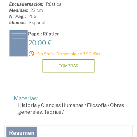
Encuadernación:
Rústica
Medidas:
23 cm
Nº Pág.:
256
Idiomas:
Español
Papel: Rústica
20,00 €
Sin Stock. Disponible en 7/10 días.
COMPRAR
Materias:
Historia y Ciencias Humanas
/
Filosofía
/
Obras
generales. Teorías
/
Resumen