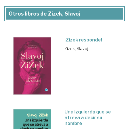
Otros libros de Zizek, Slavoj
¡Zizek responde!
Zizek, Slavoj
Una izquierda que se
atreva a decir su
nombre