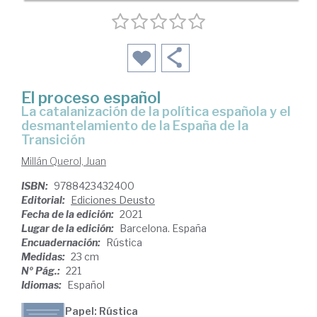
El proceso español
la catalanización de la política española y el
desmantelamiento de la España de la
Transición
Millán Querol, Juan
ISBN:
9788423432400
Editorial:
Ediciones Deusto
Fecha de la edición:
2021
Lugar de la edición:
Barcelona. España
Encuadernación:
Rústica
Medidas:
23 cm
Nº Pág.:
221
Idiomas:
Español
Papel: Rústica