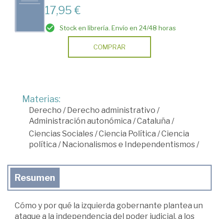
17,95 €
Stock en librería. Envío en 24/48 horas
COMPRAR
Materias:
Derecho
/
Derecho administrativo
/
Administración autonómica
/
Cataluña
/
Ciencias Sociales
/
Ciencia Política
/
Ciencia
política
/
Nacionalismos e Independentismos
/
Resumen
Cómo y por qué la izquierda gobernante plantea un
ataque a la independencia del poder judicial, a los