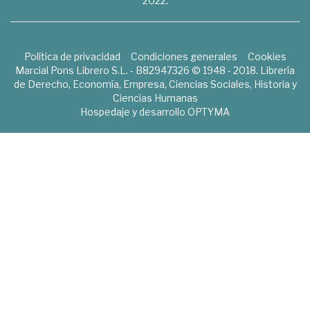
2022.
Política de privacidad
Condiciones generales
Cookies
Marcial Pons Librero S.L. - B82947326 © 1948 - 2018. Librería
de Derecho, Economía, Empresa, Ciencias Sociales, Historia y
Ciencias Humanas
Hospedaje y desarrollo
OPTYMA