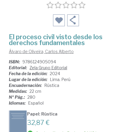
El proceso civil visto desde los
derechos fundamentales
Álvaro de Oliveira, Carlos Alberto
ISBN:
9786124905094
Editorial:
Zela Grupo Editorial
Fecha de la edición:
2024
Lugar de la edición:
Lima. Perú
Encuadernación:
Rústica
Medidas:
22 cm
Nº Pág.:
280
Idiomas:
Español
Papel: Rústica
32,87 €