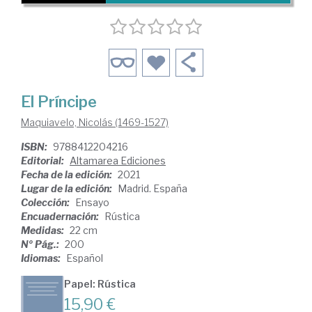
El Príncipe
Maquiavelo, Nicolás (1469-1527)
ISBN:
9788412204216
Editorial:
Altamarea Ediciones
Fecha de la edición:
2021
Lugar de la edición:
Madrid. España
Colección:
Ensayo
Encuadernación:
Rústica
Medidas:
22 cm
Nº Pág.:
200
Idiomas:
Español
Papel: Rústica
15,90 €