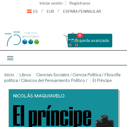
Iniciar sesión
Registrarse
ES
EUR
ESPAÑA PENINSULAR
0
Busqueda avanzada
Toggle navigation
Inicio
Libros
Ciencias Sociales
/
Ciencia Política
/
Filosofía
política
/
Clásicos del Pensamiento Político
/
El Príncipe