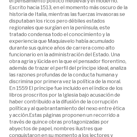
el pensamiento político medieval y el moderno.
Escrito hacia 1513, en el momento más oscuro de la
historia de Italia, mientras las fuerzas invasoras se
disputaban los ricos pero débiles estados
regionales que surgían en la península, este
tratado condensa todo el conocimiento y la
experiencia que Maquiavelo había acumulado
durante sus quince años de carrera como alto
funcionario en la administración del Estado. Una
obra agria y lúcida en la que el pensador florentino,
además de trazar el perfil del príncipe ideal, analiza
las razones profundas de la conducta humana y
discrimina por primera vez la política de la moral.
En 1559 El príncipe fue incluido en el índice de los
libros proscritos por la Iglesia bajo acusación de
haber contribuido a la difusión de la corrupción
política y al quebrantamiento del nexo entre ética
y acción.Estas páginas proponen un recorrido a
través de quince obras protagonizadas por
abyectos de papel, nombres ilustres que
conquistaron en su momento a los lectores y