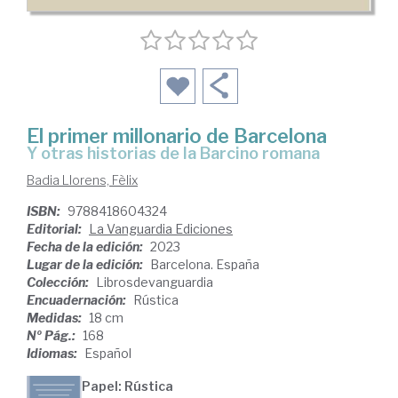
El primer millonario de Barcelona
y otras historias de la Barcino romana
Badia Llorens, Fèlix
ISBN:
9788418604324
Editorial:
La Vanguardia Ediciones
Fecha de la edición:
2023
Lugar de la edición:
Barcelona. España
Colección:
Librosdevanguardia
Encuadernación:
Rústica
Medidas:
18 cm
Nº Pág.:
168
Idiomas:
Español
Papel: Rústica