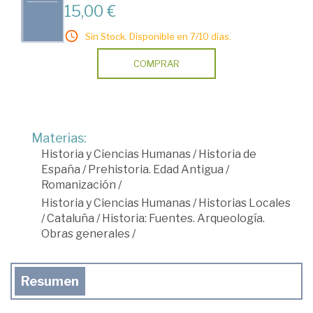
15,00 €
Sin Stock. Disponible en 7/10 días.
COMPRAR
Materias:
Historia y Ciencias Humanas
/
Historia de
España
/
Prehistoria. Edad Antigua
/
Romanización
/
Historia y Ciencias Humanas
/
Historias Locales
/
Cataluña
/
Historia: Fuentes. Arqueología.
Obras generales
/
Resumen