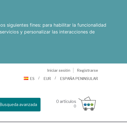
os siguientes fines:
para habilitar la funcionalidad
servicios y personalizar las interacciones de
Iniciar sesión
Registrarse
ES
EUR
ESPAÑA PENINSULAR
0
artículos
Busqueda avanzada
0