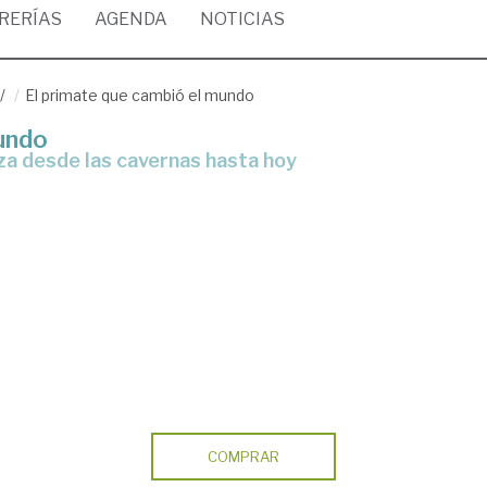
BRERÍAS
AGENDA
NOTICIAS
/
El primate que cambió el mundo
mundo
eza desde las cavernas hasta hoy
COMPRAR