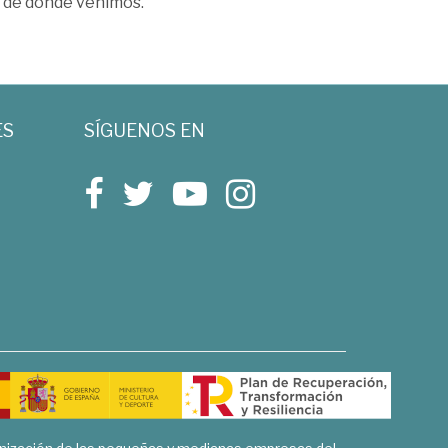
s de dónde venimos.
ES
SÍGUENOS EN