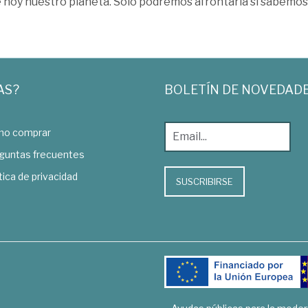
e hoy nuestro planeta. Solo podremos afrontarla si sabemo
AS?
BOLETÍN DE NOVEDAD
o comprar
guntas frecuentes
tica de privacidad
SUSCRIBIRSE