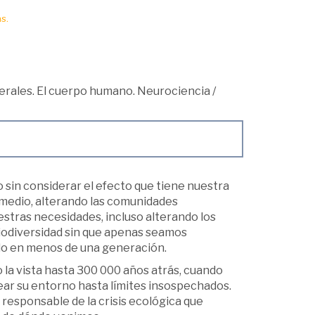
s.
rales. El cuerpo humano. Neurociencia
/
o sin considerar el efecto que tiene nuestra
 medio, alterando las comunidades
stras necesidades, incluso alterando los
biodiversidad sin que apenas seamos
ido en menos de una generación.
la vista hasta 300 000 años atrás, cuando
ar su entorno hasta límites insospechados.
esponsable de la crisis ecológica que