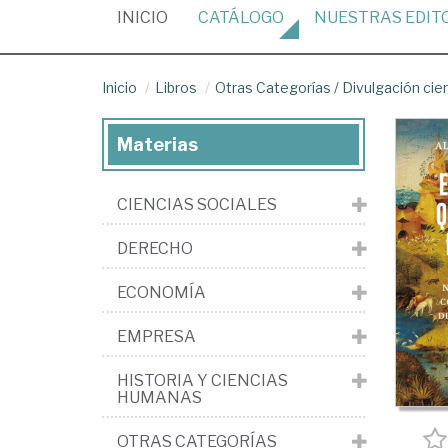
(CURRENT)
INICIO
CATÁLOGO
NUESTRAS
EDIT
Inicio
Libros
Otras Categorías
/
Divulgación cien
Materias
CIENCIAS SOCIALES
DERECHO
ECONOMÍA
EMPRESA
HISTORIA Y CIENCIAS
HUMANAS
OTRAS CATEGORÍAS