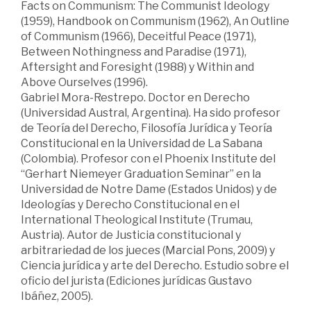
Facts on Communism: The Communist Ideology
(1959), Handbook on Communism (1962), An Outline
of Communism (1966), Deceitful Peace (1971),
Between Nothingness and Paradise (1971),
Aftersight and Foresight (1988) y Within and
Above Ourselves (1996).
Gabriel Mora-Restrepo. Doctor en Derecho
(Universidad Austral, Argentina). Ha sido profesor
de Teoría del Derecho, Filosofía Jurídica y Teoría
Constitucional en la Universidad de La Sabana
(Colombia). Profesor con el Phoenix Institute del
“Gerhart Niemeyer Graduation Seminar” en la
Universidad de Notre Dame (Estados Unidos) y de
Ideologías y Derecho Constitucional en el
International Theological Institute (Trumau,
Austria). Autor de Justicia constitucional y
arbitrariedad de los jueces (Marcial Pons, 2009) y
Ciencia jurídica y arte del Derecho. Estudio sobre el
oficio del jurista (Ediciones jurídicas Gustavo
Ibáñez, 2005).