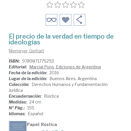
El precio de la verdad en tiempo de
ideologías
Niemeyer, Gerhart
ISBN:
9789871775293
Editorial:
Marcial Pons, Ediciones de Argentina
Fecha de la edición:
2016
Lugar de la edición:
Buenos Aires. Argentina
Colección:
Derechos Humanos y Fundamentación
Jurídica
Encuadernación:
Rústica
Medidas:
24 cm
Nº Pág.:
155
Idiomas:
Español
Papel: Rústica