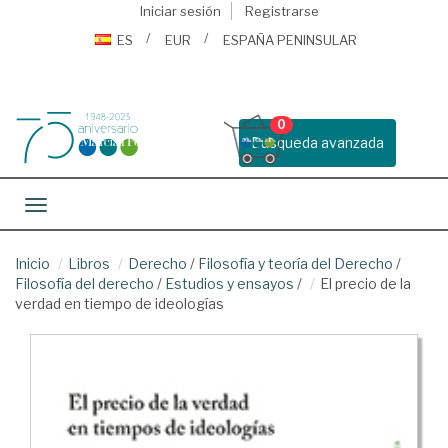
Iniciar sesión
Registrarse
ES
EUR
ESPAÑA PENINSULAR
0
Busqueda avanzada
Toggle navigation
Inicio
Libros
Derecho
/
Filosofía y teoría del Derecho
/
Filosofía del derecho
/
Estudios y ensayos
/
El precio de la
verdad en tiempo de ideologías