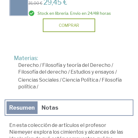
29,45 €
31,00 €
Stock en librería. Envío en 24/48 horas
COMPRAR
Materias:
Derecho
/
Filosofía y teoría del Derecho
/
Filosofía del derecho
/
Estudios y ensayos
/
Ciencias Sociales
/
Ciencia Política
/
Filosofía
política
/
Resumen
Notas
En esta colección de artículos el profesor
Niemeyer explora los cimientos y alcances de las