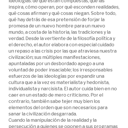
ideologías: de qué están compuestas, qué las
inspira, cómo operan, por qué esconden realidades,
qué cosas afirman y qué cosas niegan. Sobre todo,
qué hay detrás de esa pretensión de forjar la
promesa de un nuevo hombre para un nuevo
mundo, a costa de la historia, las tradiciones y la
verdad. Desde la vertiente de la filosofía política y
el derecho, el autor elabora con especial cuidado
un repaso a las crisis por las que atraviesa nuestra
civilización; sus múltiples manifestaciones,
apuntaladas por un desbordado apego a una
voluntad de poder insaciable; los irresponsables
esfuerzos de las ideologías por expandir una
cultura que a la vez es materialista y hedonista,
individualista y narcisista. El autor cuida bien en no
caer en un estado de mero criticismo. Por el
contrario, también sabe tejer muy bien los
elementos del orden que son necesarios para
sanar la civilización desgarrada.
Cuando la manipulación de la realidad y la
persecución a quienes se oponen a sus programas