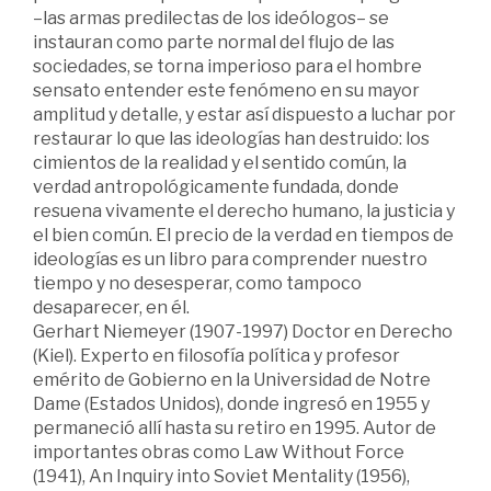
–las armas predilectas de los ideólogos– se
instauran como parte normal del flujo de las
sociedades, se torna imperioso para el hombre
sensato entender este fenómeno en su mayor
amplitud y detalle, y estar así dispuesto a luchar por
restaurar lo que las ideologías han destruido: los
cimientos de la realidad y el sentido común, la
verdad antropológicamente fundada, donde
resuena vivamente el derecho humano, la justicia y
el bien común. El precio de la verdad en tiempos de
ideologías es un libro para comprender nuestro
tiempo y no desesperar, como tampoco
desaparecer, en él.
Gerhart Niemeyer (1907-1997) Doctor en Derecho
(Kiel). Experto en filosofía política y profesor
emérito de Gobierno en la Universidad de Notre
Dame (Estados Unidos), donde ingresó en 1955 y
permaneció allí hasta su retiro en 1995. Autor de
importantes obras como Law Without Force
(1941), An Inquiry into Soviet Mentality (1956),