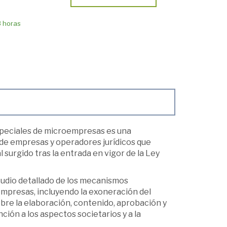
8 horas
speciales de microempresas es una
de empresas y operadores jurídicos que
surgido tras la entrada en vigor de la Ley
studio detallado de los mecanismos
mpresas, incluyendo la exoneración del
re la elaboración, contenido, aprobación y
ión a los aspectos societarios y a la