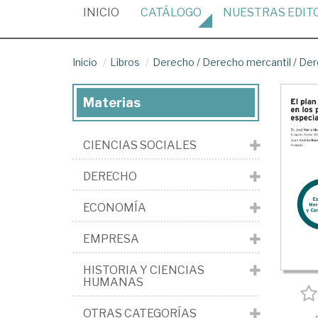
(CURRENT)
INICIO
CATÁLOGO
NUESTRAS
EDIT
Inicio
Libros
Derecho
/
Derecho mercantil
/
Der
Materias
CIENCIAS SOCIALES
DERECHO
ECONOMÍA
EMPRESA
HISTORIA Y CIENCIAS
HUMANAS
OTRAS CATEGORÍAS