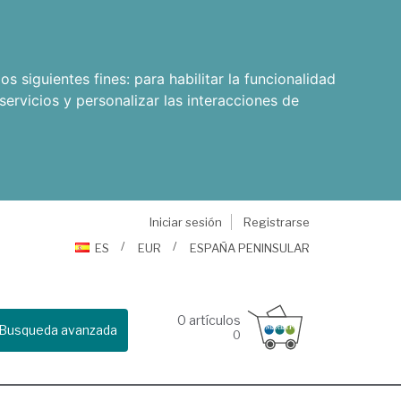
os siguientes fines:
para habilitar la funcionalidad
servicios y personalizar las interacciones de
Iniciar sesión
Registrarse
ES
EUR
ESPAÑA PENINSULAR
0
artículos
Busqueda avanzada
0