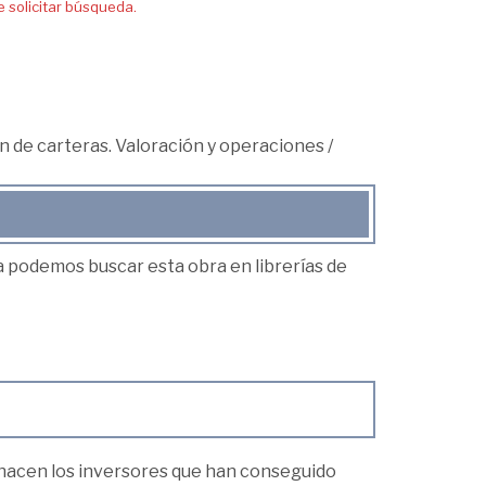
solicitar búsqueda.
n de carteras. Valoración y operaciones
/
ea podemos buscar esta obra en librerías de
é hacen los inversores que han conseguido