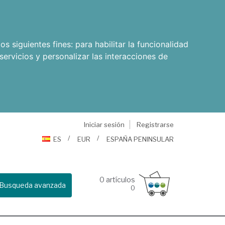
os siguientes fines:
para habilitar la funcionalidad
servicios y personalizar las interacciones de
Iniciar sesión
Registrarse
ES
EUR
ESPAÑA PENINSULAR
0
artículos
Busqueda avanzada
0