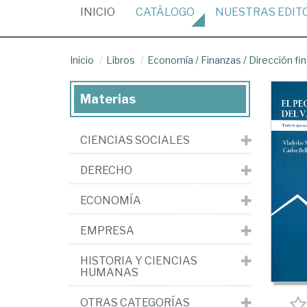
(CURRENT)
INICIO
CATÁLOGO
NUESTRAS
EDIT
Inicio
Libros
Economía
/
Finanzas
/
Dirección fi
Materias
CIENCIAS SOCIALES
DERECHO
ECONOMÍA
EMPRESA
HISTORIA Y CIENCIAS
HUMANAS
OTRAS CATEGORÍAS