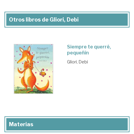
Otros libros de Gliori, Debi
Siempre te querré,
pequeñín
Gliori, Debi
Materias