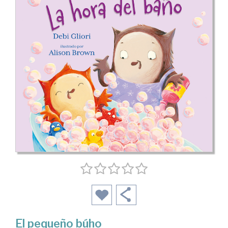
El pequeño búho