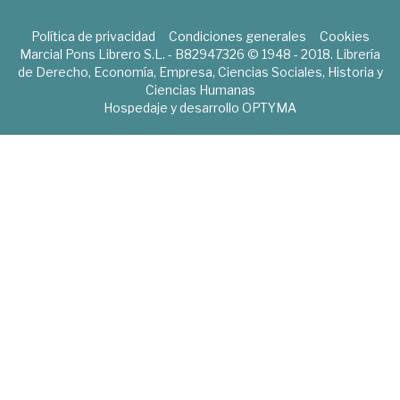
Política de privacidad
Condiciones generales
Cookies
Marcial Pons Librero S.L. - B82947326 © 1948 - 2018. Librería
de Derecho, Economía, Empresa, Ciencias Sociales, Historia y
Ciencias Humanas
Hospedaje y desarrollo
OPTYMA