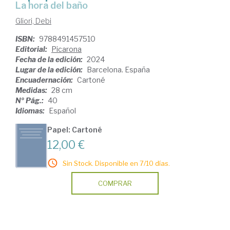
La hora del baño
Gliori, Debi
ISBN:
9788491457510
Editorial:
Picarona
Fecha de la edición:
2024
Lugar de la edición:
Barcelona. España
Encuadernación:
Cartoné
Medidas:
28 cm
Nº Pág.:
40
Idiomas:
Español
Papel: Cartoné
12,00 €
Sin Stock. Disponible en 7/10 días.
COMPRAR