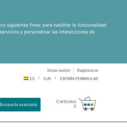
os siguientes fines:
para habilitar la funcionalidad
servicios y personalizar las interacciones de
Iniciar sesión
Registrarse
ES
EUR
ESPAÑA PENINSULAR
0
artículos
Busqueda avanzada
0