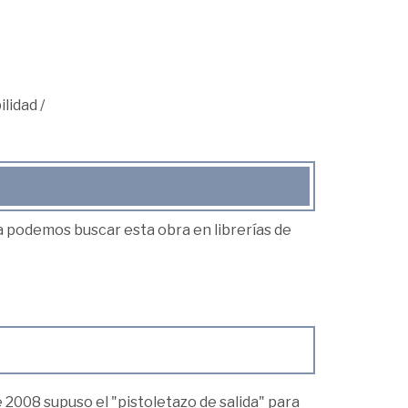
ilidad
/
ea podemos buscar esta obra en librerías de
e 2008 supuso el "pistoletazo de salida" para