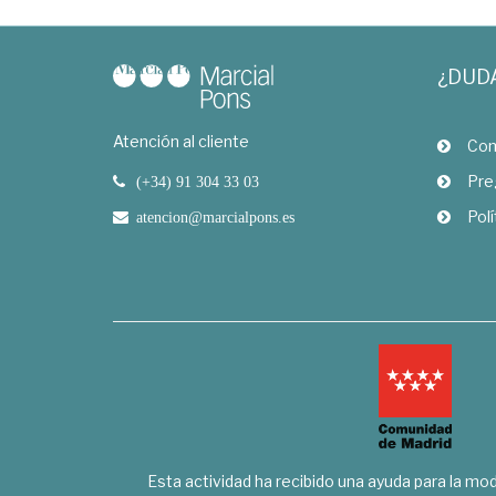
¿DUD
Atención al cliente
Com
Pre
(+34) 91 304 33 03
Polí
atencion@marcialpons.es
Esta actividad ha recibido una ayuda para la mode