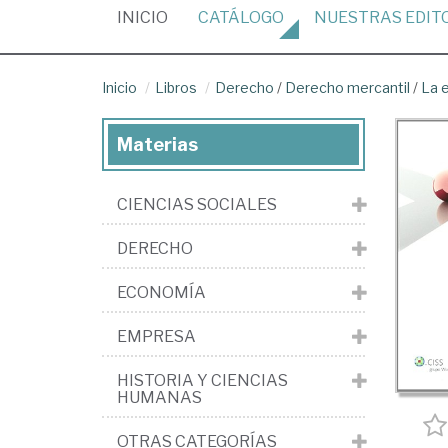
(CURRENT)
INICIO
CATÁLOGO
NUESTRAS
EDIT
Inicio
Libros
Derecho
/
Derecho mercantil
/
La 
Materias
CIENCIAS SOCIALES
DERECHO
ECONOMÍA
EMPRESA
HISTORIA Y CIENCIAS
HUMANAS
OTRAS CATEGORÍAS