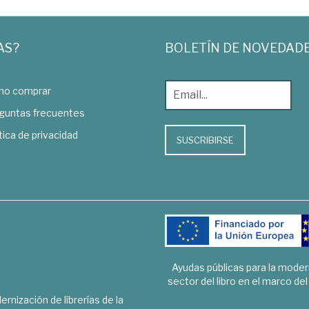
AS?
BOLETÍN DE NOVEDAD
o comprar
guntas frecuentes
tica de privacidad
SUSCRIBIRSE
Ayudas públicas para la mode
sector del libro en el marco de
rnización de librerías de la