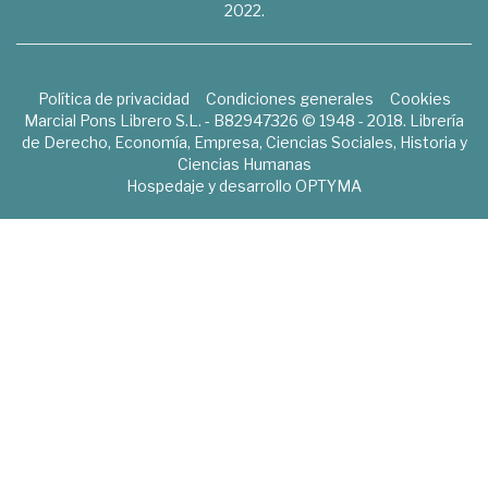
2022.
Política de privacidad
Condiciones generales
Cookies
Marcial Pons Librero S.L. - B82947326 © 1948 - 2018. Librería
de Derecho, Economía, Empresa, Ciencias Sociales, Historia y
Ciencias Humanas
Hospedaje y desarrollo
OPTYMA