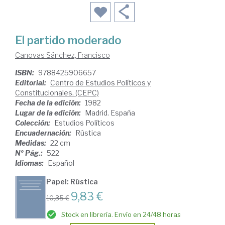
El partido moderado
Canovas Sánchez, Francisco
ISBN:
9788425906657
Editorial:
Centro de Estudios Políticos y
Constitucionales. (CEPC)
Fecha de la edición:
1982
Lugar de la edición:
Madrid. España
Colección:
Estudios Políticos
Encuadernación:
Rústica
Medidas:
22 cm
Nº Pág.:
522
Idiomas:
Español
Papel: Rústica
9,83 €
10,35 €
Stock en librería. Envío en 24/48 horas