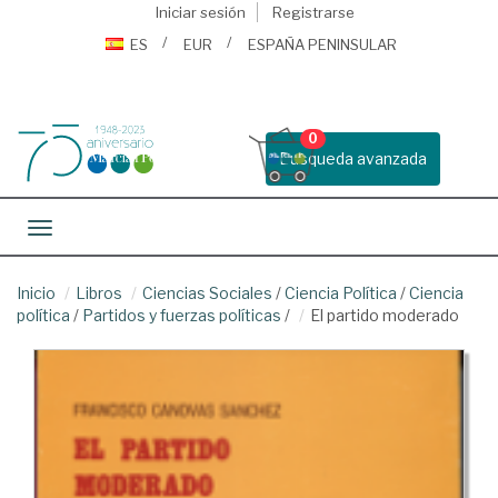
Iniciar sesión
Registrarse
ES
EUR
ESPAÑA PENINSULAR
0
Busqueda avanzada
Toggle navigation
Inicio
Libros
Ciencias Sociales
/
Ciencia Política
/
Ciencia
política
/
Partidos y fuerzas políticas
/
El partido moderado