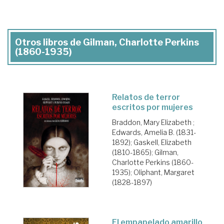
Otros libros de Gilman, Charlotte Perkins
(1860-1935)
Relatos de terror
escritos por mujeres
Braddon, Mary Elizabeth
;
Edwards, Amelia B. (1831-
1892)
;
Gaskell, Elizabeth
(1810-1865)
;
Gilman,
Charlotte Perkins (1860-
1935)
;
Oliphant, Margaret
(1828-1897)
El empapelado amarillo