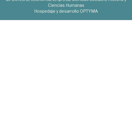
Ciencias Humanas
Hospedaje y desarrollo
OPTYMA