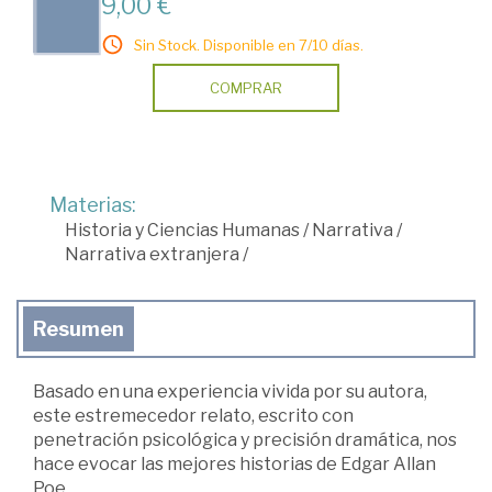
9,00 €
Sin Stock. Disponible en 7/10 días.
COMPRAR
Materias:
Historia y Ciencias Humanas
/
Narrativa
/
Narrativa extranjera
/
Resumen
Basado en una experiencia vivida por su autora,
este estremecedor relato, escrito con
penetración psicológica y precisión dramática, nos
hace evocar las mejores historias de Edgar Allan
Poe.