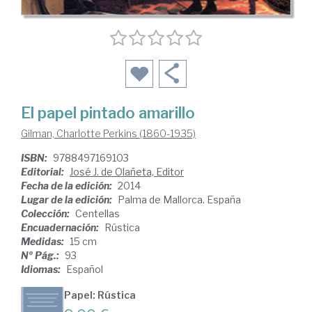
El papel pintado amarillo
Gilman, Charlotte Perkins (1860-1935)
ISBN:
9788497169103
Editorial:
José J. de Olañeta, Editor
Fecha de la edición:
2014
Lugar de la edición:
Palma de Mallorca. España
Colección:
Centellas
Encuadernación:
Rústica
Medidas:
15 cm
Nº Pág.:
93
Idiomas:
Español
Papel: Rústica