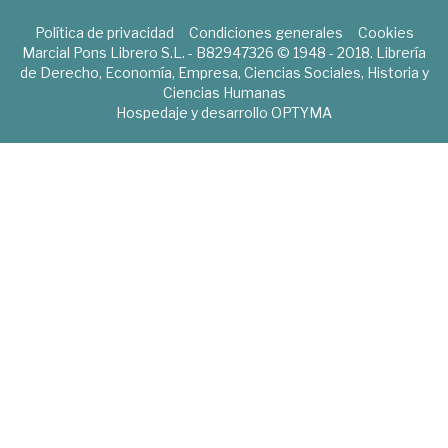
Política de privacidad
Condiciones generales
Cookies
Marcial Pons Librero S.L. - B82947326 © 1948 - 2018. Librería
de Derecho, Economía, Empresa, Ciencias Sociales, Historia y
Ciencias Humanas
Hospedaje y desarrollo
OPTYMA