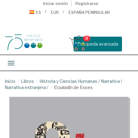
Iniciar sesión
Registrarse
ES
EUR
ESPAÑA PENINSULAR
0
Busqueda avanzada
Toggle navigation
Inicio
Libros
Historia y Ciencias Humanas
/
Narrativa
/
Narrativa extranjera
/
El paladín de Essex