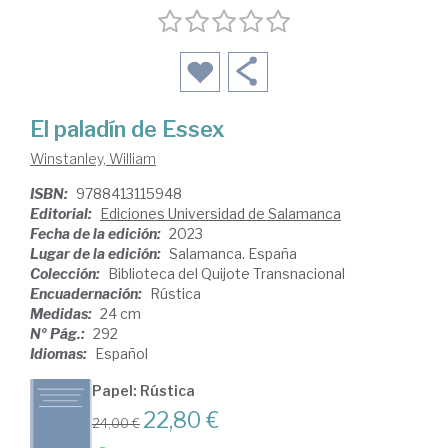
El paladín de Essex
Winstanley, William
ISBN:
9788413115948
Editorial:
Ediciones Universidad de Salamanca
Fecha de la edición:
2023
Lugar de la edición:
Salamanca. España
Colección:
Biblioteca del Quijote Transnacional
Encuadernación:
Rústica
Medidas:
24 cm
Nº Pág.:
292
Idiomas:
Español
Papel: Rústica
22,80 €
24,00 €