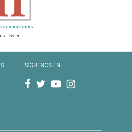
ia dominationis
rce, Javier
ES
SÍGUENOS EN