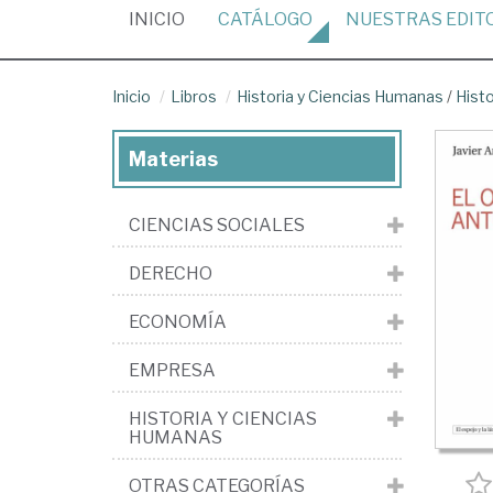
(CURRENT)
INICIO
CATÁLOGO
NUESTRAS
EDIT
Inicio
Libros
Historia y Ciencias Humanas
/
Histo
Materias
CIENCIAS SOCIALES
DERECHO
ECONOMÍA
EMPRESA
HISTORIA Y CIENCIAS
HUMANAS
OTRAS CATEGORÍAS