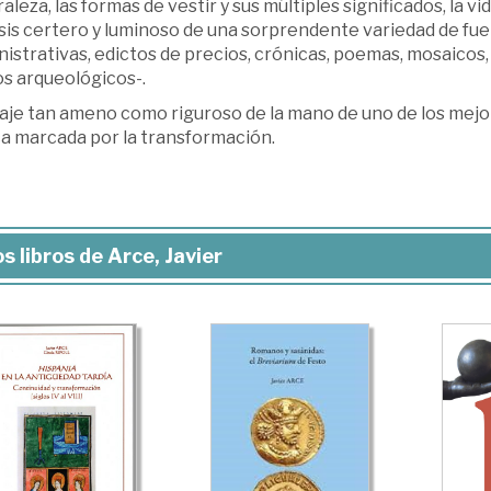
aleza, las formas de vestir y sus múltiples significados, la vida 
sis certero y luminoso de una sorprendente variedad de fuen
istrativas, edictos de precios, crónicas, poemas, mosaicos,
os arqueológicos-.
iaje tan ameno como riguroso de la mano de uno de los mej
a marcada por la transformación.
s libros de Arce, Javier