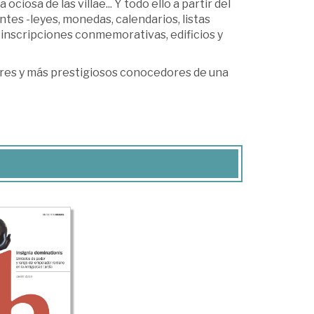
ociosa de las villae... Y todo ello a partir del
tes -leyes, monedas, calendarios, listas
 inscripciones conmemorativas, edificios y
ores y más prestigiosos conocedores de una