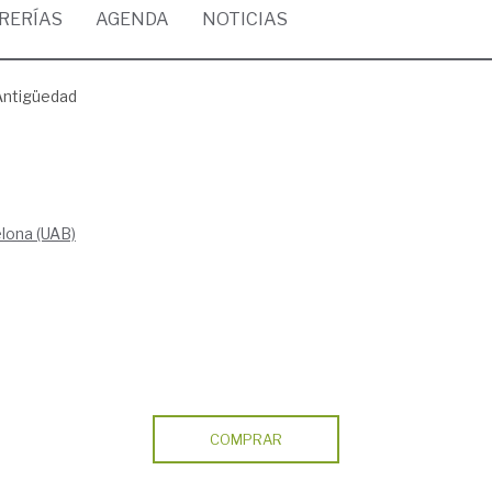
BRERÍAS
AGENDA
NOTICIAS
 Antigüedad
lona (UAB)
COMPRAR