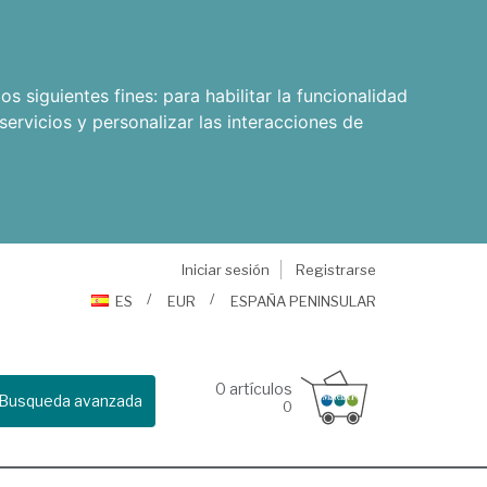
os siguientes fines:
para habilitar la funcionalidad
servicios y personalizar las interacciones de
Iniciar sesión
Registrarse
ES
EUR
ESPAÑA PENINSULAR
0
artículos
Busqueda avanzada
0