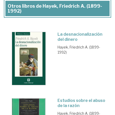
Otros libros de Hayek, Friedrich A. (1899-
1992)
La desnacionalización
del dinero
Hayek, Friedrich A. (1899-
1992)
Estudios sobre el abuso
de la razón
Hayek, Friedrich A. (1899-