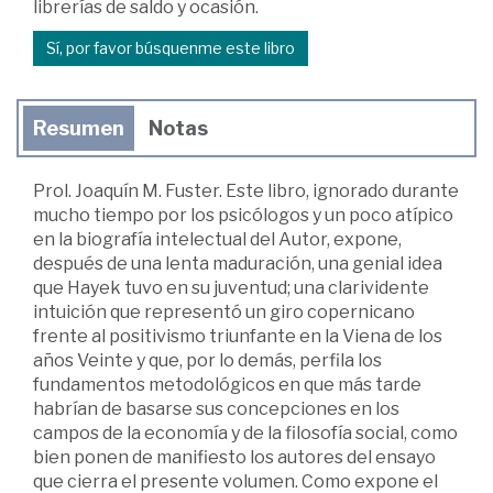
librerías de saldo y ocasión.
Sí, por favor búsquenme este libro
Resumen
Notas
Prol. Joaquín M. Fuster. Este libro, ignorado durante
mucho tiempo por los psicólogos y un poco atípico
en la biografía intelectual del Autor, expone,
después de una lenta maduración, una genial idea
que Hayek tuvo en su juventud; una clarividente
intuición que representó un giro copernicano
frente al positivismo triunfante en la Viena de los
años Veinte y que, por lo demás, perfila los
fundamentos metodológicos en que más tarde
habrían de basarse sus concepciones en los
campos de la economía y de la filosofía social, como
bien ponen de manifiesto los autores del ensayo
que cierra el presente volumen. Como expone el