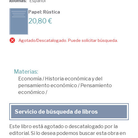
Idiomas:
Español
Papel: Rústica
20,80 €
Agotado/Descatalogado. Puede solicitar búsqueda.
Materias:
Economía
/
Historia económica y del
pensamiento económico
/
Pensamiento
económico
/
Servicio de búsqueda de libros
Este libro está agotado o descatalogado por la
editorial. Si lo desea podemos buscar esta obra en