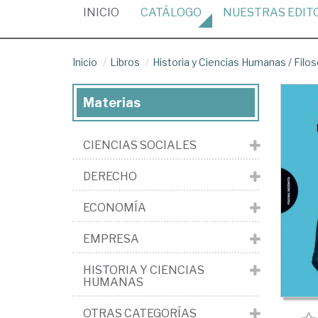
(CURRENT)
INICIO
CATÁLOGO
NUESTRAS
EDIT
Inicio
Libros
Historia y Ciencias Humanas
/
Filos
Materias
CIENCIAS SOCIALES
DERECHO
ECONOMÍA
EMPRESA
HISTORIA Y CIENCIAS
HUMANAS
OTRAS CATEGORÍAS