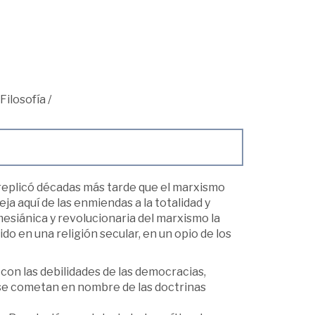
Filosofía
/
l replicó décadas más tarde que el marxismo
ja aquí de las enmiendas a la totalidad y
mesiánica y revolucionaria del marxismo la
do en una religión secular, en un opio de los
s con las debilidades de las democracias,
se cometan en nombre de las doctrinas