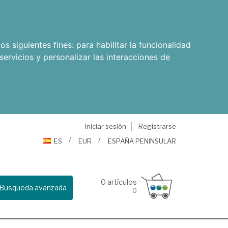
os siguientes fines:
para habilitar la funcionalidad
servicios y personalizar las interacciones de
Iniciar sesión
Registrarse
ES
EUR
ESPAÑA PENINSULAR
0
artículos
Busqueda avanzada
0