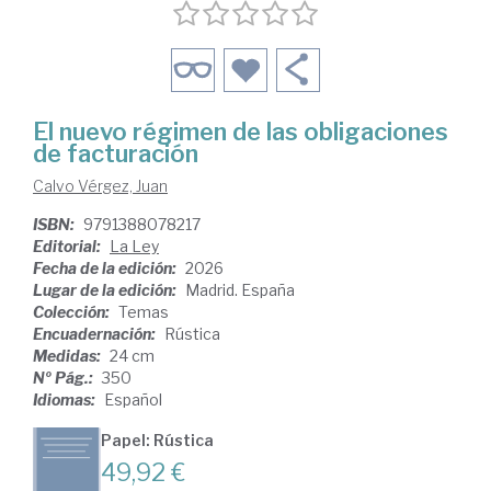
El nuevo régimen de las obligaciones
de facturación
Calvo Vérgez, Juan
ISBN:
9791388078217
Editorial:
La Ley
Fecha de la edición:
2026
Lugar de la edición:
Madrid. España
Colección:
Temas
Encuadernación:
Rústica
Medidas:
24 cm
Nº Pág.:
350
Idiomas:
Español
Papel: Rústica
49,92 €