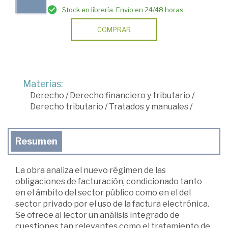
Stock en librería. Envío en 24/48 horas
COMPRAR
Materias:
Derecho
/
Derecho financiero y tributario
/
Derecho tributario
/
Tratados y manuales
/
Resumen
La obra analiza el nuevo régimen de las
obligaciones de facturación, condicionado tanto
en el ámbito del sector público como en el del
sector privado por el uso de la factura electrónica.
Se ofrece al lector un análisis integrado de
cuestiones tan relevantes como el tratamiento de