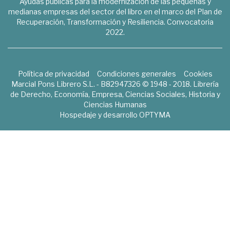
Ayudas públicas para la modernización de las pequeñas y
medianas empresas del sector del libro en el marco del Plan de
Recuperación, Transformación y Resiliencia. Convocatoria
2022.
Política de privacidad
Condiciones generales
Cookies
Marcial Pons Librero S.L. - B82947326 © 1948 - 2018. Librería
de Derecho, Economía, Empresa, Ciencias Sociales, Historia y
Ciencias Humanas
Hospedaje y desarrollo
OPTYMA