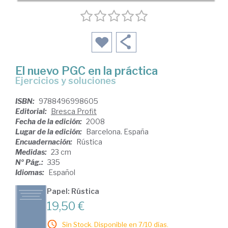
El nuevo PGC en la práctica
ejercicios y soluciones
ISBN:
9788496998605
Editorial:
Bresca Profit
Fecha de la edición:
2008
Lugar de la edición:
Barcelona. España
Encuadernación:
Rústica
Medidas:
23 cm
Nº Pág.:
335
Idiomas:
Español
Papel: Rústica
19,50 €
Sin Stock. Disponible en 7/10 días.