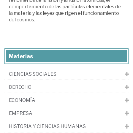
fenómenos de la fisión y la fusión atómicas, el
comportamiento de las partículas elementales de
la materia y las leyes que rigen el funcionamiento
del cosmos.
Materias
CIENCIAS SOCIALES
DERECHO
ECONOMÍA
EMPRESA
HISTORIA Y CIENCIAS HUMANAS