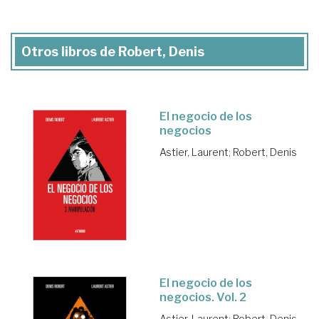
Otros libros de Robert, Denis
El negocio de los
negocios
Astier, Laurent
;
Robert, Denis
El negocio de los
negocios. Vol. 2
Astier, Laurent
;
Robert, Denis