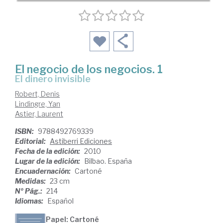
El negocio de los negocios. 1
El dinero invisible
Robert, Denis
Lindingre, Yan
Astier, Laurent
ISBN:
9788492769339
Editorial:
Astiberri Ediciones
Fecha de la edición:
2010
Lugar de la edición:
Bilbao. España
Encuadernación:
Cartoné
Medidas:
23 cm
Nº Pág.:
214
Idiomas:
Español
Papel: Cartoné