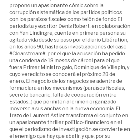
propone un apasionante cómic sobre la
corrupción sistemática de los partidos políticos
con los paraísos fiscales como telón de fondo El
periodista y escritor Denis Robert, en colaboración
con Yan Lindingre, cuenta en primera persona su
agitada vida desde su paso por el diario Libération,
en los años 90, hasta sus investigaciones del caso
#Clearstream#, por el que la acusación ha pedido
una condena de 18 meses de cárcel para el que
fuera Primer Ministro galo, Dominique de Villepin, y
cuyo veredicto se conocerá el próximo 28 de
enero. El negocio de los negocios se adentra de
forma clara en los mecanismos (paraísos fiscales,
secreto bancario, falta de cooperación entre
Estados...) que permiten al crimen organizado
moverse a sus anchas en la nueva economía. El
trazo de Laurent Astier transforma el conjunto en
un apasionante thriller político-financiero en el
que el periodismo de investigación se convierte en
el enemigo que hay que abatir, y que, por su