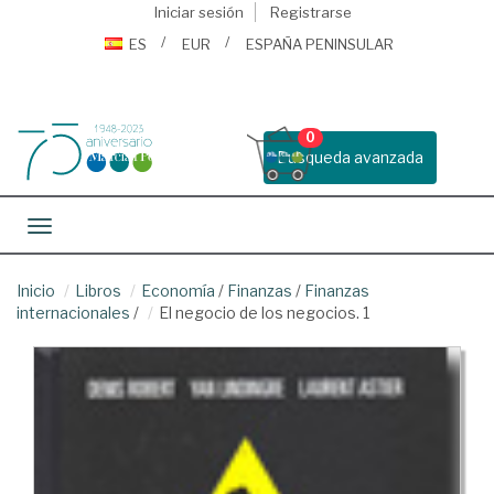
Iniciar sesión
Registrarse
ES
EUR
ESPAÑA PENINSULAR
0
Busqueda avanzada
Toggle navigation
Inicio
Libros
Economía
/
Finanzas
/
Finanzas
internacionales
/
El negocio de los negocios. 1