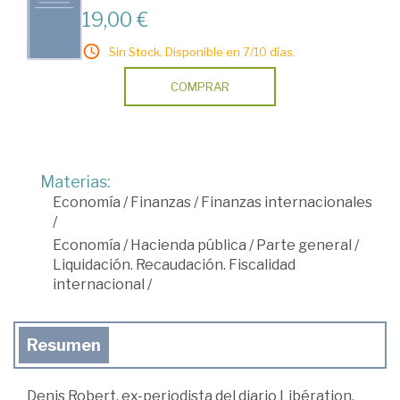
19,00 €
Sin Stock. Disponible en 7/10 días.
COMPRAR
Materias:
Economía
/
Finanzas
/
Finanzas internacionales
/
Economía
/
Hacienda pública
/
Parte general
/
Liquidación. Recaudación. Fiscalidad
internacional
/
Resumen
Denis Robert, ex-periodista del diario Libération,