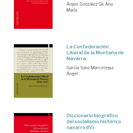
Ángel
;
González Gil, Ana
María
La Confederación
Liberal de la Montaña de
Navarra
García-Sanz Marcotegui,
Ángel
Diccionario biográfico
del socialismo histórico
navarro (IV)