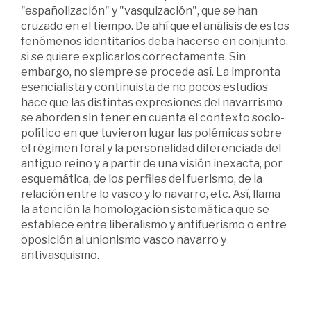
"españolización" y "vasquización", que se han
cruzado en el tiempo. De ahí que el análisis de estos
fenómenos identitarios deba hacerse en conjunto,
si se quiere explicarlos correctamente. Sin
embargo, no siempre se procede así. La impronta
esencialista y continuista de no pocos estudios
hace que las distintas expresiones del navarrismo
se aborden sin tener en cuenta el contexto socio-
político en que tuvieron lugar las polémicas sobre
el régimen foral y la personalidad diferenciada del
antiguo reino y a partir de una visión inexacta, por
esquemática, de los perfiles del fuerismo, de la
relación entre lo vasco y lo navarro, etc. Así, llama
la atención la homologación sistemática que se
establece entre liberalismo y antifuerismo o entre
oposición al unionismo vasco navarro y
antivasquismo.