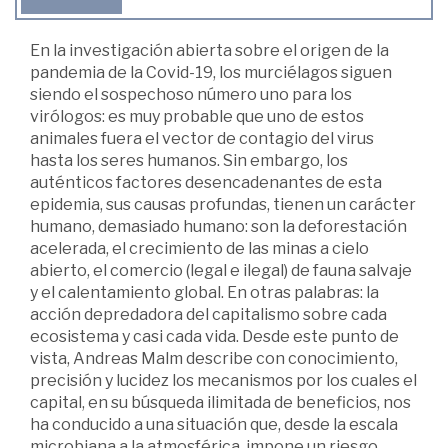
En la investigación abierta sobre el origen de la
pandemia de la Covid-19, los murciélagos siguen
siendo el sospechoso número uno para los
virólogos: es muy probable que uno de estos
animales fuera el vector de contagio del virus
hasta los seres humanos. Sin embargo, los
auténticos factores desencadenantes de esta
epidemia, sus causas profundas, tienen un carácter
humano, demasiado humano: son la deforestación
acelerada, el crecimiento de las minas a cielo
abierto, el comercio (legal e ilegal) de fauna salvaje
y el calentamiento global. En otras palabras: la
acción depredadora del capitalismo sobre cada
ecosistema y casi cada vida. Desde este punto de
vista, Andreas Malm describe con conocimiento,
precisión y lucidez los mecanismos por los cuales el
capital, en su búsqueda ilimitada de beneficios, nos
ha conducido a una situación que, desde la escala
microbiana a la atmosférica, impone un riesgo