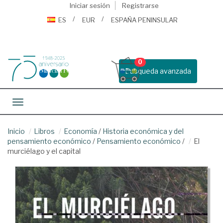
Iniciar sesión
Registrarse
ES
EUR
ESPAÑA PENINSULAR
0
Busqueda avanzada
Toggle navigation
Inicio
Libros
Economía
/
Historia económica y del
pensamiento económico
/
Pensamiento económico
/
El
murciélago y el capital