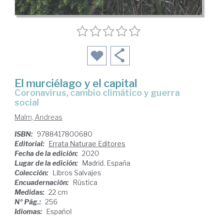
El murciélago y el capital
Coronavirus, cambio climático y guerra
social
Malm, Andreas
ISBN:
9788417800680
Editorial:
Errata Naturae Editores
Fecha de la edición:
2020
Lugar de la edición:
Madrid. España
Colección:
Libros Salvajes
Encuadernación:
Rústica
Medidas:
22 cm
Nº Pág.:
256
Idiomas:
Español