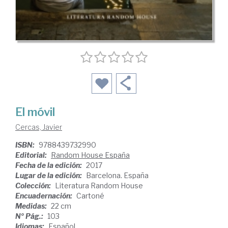
El móvil
Cercas, Javier
ISBN:
9788439732990
Editorial:
Random House España
Fecha de la edición:
2017
Lugar de la edición:
Barcelona. España
Colección:
Literatura Random House
Encuadernación:
Cartoné
Medidas:
22 cm
Nº Pág.:
103
Idiomas:
Español