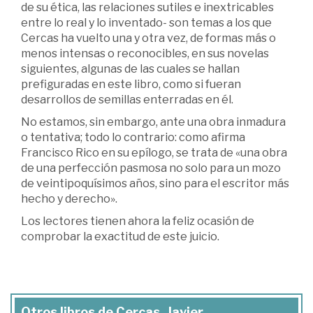
de su ética, las relaciones sutiles e inextricables
entre lo real y lo inventado- son temas a los que
Cercas ha vuelto una y otra vez, de formas más o
menos intensas o reconocibles, en sus novelas
siguientes, algunas de las cuales se hallan
prefiguradas en este libro, como si fueran
desarrollos de semillas enterradas en él.
No estamos, sin embargo, ante una obra inmadura
o tentativa; todo lo contrario: como afirma
Francisco Rico en su epílogo, se trata de «una obra
de una perfección pasmosa no solo para un mozo
de veintipoquísimos años, sino para el escritor más
hecho y derecho».
Los lectores tienen ahora la feliz ocasión de
comprobar la exactitud de este juicio.
Otros libros de Cercas, Javier