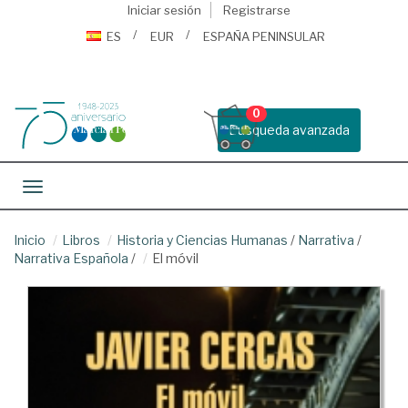
Iniciar sesión
Registrarse
ES
EUR
ESPAÑA PENINSULAR
0
Busqueda avanzada
Toggle navigation
Inicio
Libros
Historia y Ciencias Humanas
/
Narrativa
/
Narrativa Española
/
El móvil