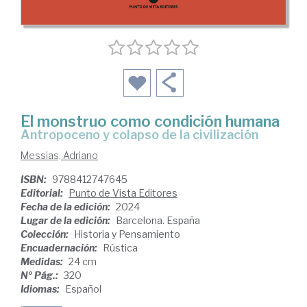
El monstruo como condición humana
Antropoceno y colapso de la civilización
Messias, Adriano
ISBN:
9788412747645
Editorial:
Punto de Vista Editores
Fecha de la edición:
2024
Lugar de la edición:
Barcelona. España
Colección:
Historia y Pensamiento
Encuadernación:
Rústica
Medidas:
24 cm
Nº Pág.:
320
Idiomas:
Español