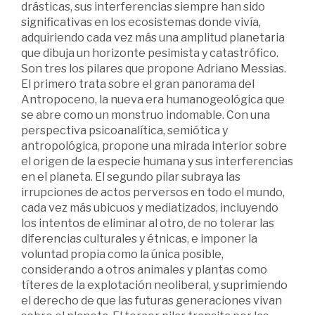
drásticas, sus interferencias siempre han sido
significativas en los ecosistemas donde vivía,
adquiriendo cada vez más una amplitud planetaria
que dibuja un horizonte pesimista y catastrófico.
Son tres los pilares que propone Adriano Messias.
El primero trata sobre el gran panorama del
Antropoceno, la nueva era humanogeológica que
se abre como un monstruo indomable. Con una
perspectiva psicoanalítica, semiótica y
antropológica, propone una mirada interior sobre
el origen de la especie humana y sus interferencias
en el planeta. El segundo pilar subraya las
irrupciones de actos perversos en todo el mundo,
cada vez más ubicuos y mediatizados, incluyendo
los intentos de eliminar al otro, de no tolerar las
diferencias culturales y étnicas, e imponer la
voluntad propia como la única posible,
considerando a otros animales y plantas como
títeres de la explotación neoliberal, y suprimiendo
el derecho de que las futuras generaciones vivan