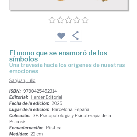
El mono que se enamoró de los
símbolos
Una travesía hacia los orígenes de nuestras
emociones
Sanjuan, Julio
ISBN:
9788425452314
Editorial:
Herder Editorial
Fecha de la edición:
2025
Lugar de la edición:
Barcelona. España
Colección:
3P. Psicopatología y Psicoterapia de la
Psicosis
Encuadernación:
Rústica
Medidas:
22 cm