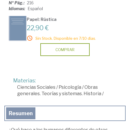
Nº Pág.:
216
Idiomas:
Español
Papel: Rústica
22,90 €
Sin Stock. Disponible en 7/10 días.
COMPRAR
Materias:
Ciencias Sociales
/
Psicología
/
Obras
generales. Teorías y sistemas. Historia
/
Resumen
¿Qué hace a los humanos diferentes de otros