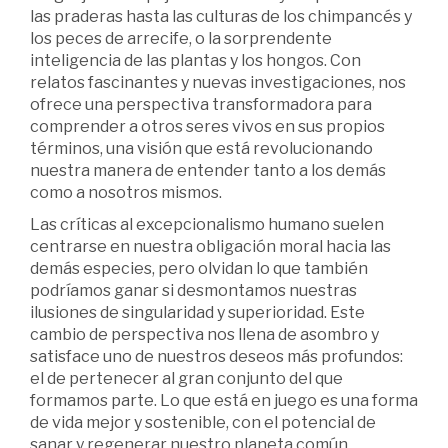
las praderas hasta las culturas de los chimpancés y
los peces de arrecife, o la sorprendente
inteligencia de las plantas y los hongos. Con
relatos fascinantes y nuevas investigaciones, nos
ofrece una perspectiva transformadora para
comprender a otros seres vivos en sus propios
términos, una visión que está revolucionando
nuestra manera de entender tanto a los demás
como a nosotros mismos.
Las críticas al excepcionalismo humano suelen
centrarse en nuestra obligación moral hacia las
demás especies, pero olvidan lo que también
podríamos ganar si desmontamos nuestras
ilusiones de singularidad y superioridad. Este
cambio de perspectiva nos llena de asombro y
satisface uno de nuestros deseos más profundos:
el de pertenecer al gran conjunto del que
formamos parte. Lo que está en juego es una forma
de vida mejor y sostenible, con el potencial de
sanar y regenerar nuestro planeta común.