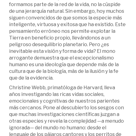
formamos parte de la red de la vida, no la cúspide
de una jerarquía natural. Sin embargo, hoy muchos
siguen convencidos de que somos la especie más
inteligente, virtuosa y exitosa que ha existido. Este
pensamiento erróneo nos permite explotar la
Tierra en beneficio propio, llevándonos a un
peligroso desequilibrio planetario. Pero ¿es
inevitable esta visión y forma de vida? El mono
arrogante demuestra que el excepcionalismo
humano es una ideología que depende más de la
cultura que de la biología, más de la ilusión y la fe
que de la evidencia.
Christine Webb, primatóloga de Harvard, lleva
años investigando las ricas vidas sociales,
emocionales y cognitivas de nuestros parientes
más cercanos. Pone al descubierto los sesgos con
que muchas investigaciones científicas juzgan a
otras especies y revela la complejidad —a menudo
ignorada— del mundo no humano: desde el
lenguaje de los pájaros cantores y los perritos de