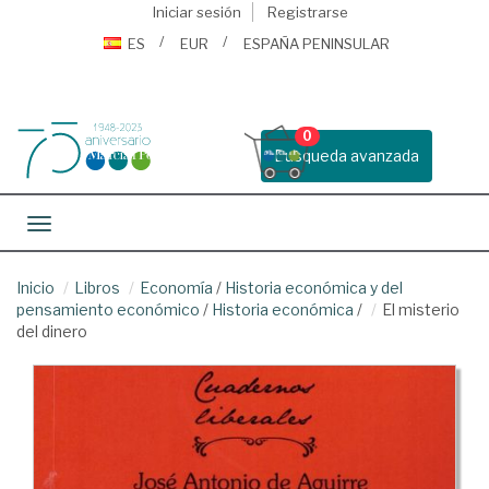
Iniciar sesión
Registrarse
ES
EUR
ESPAÑA PENINSULAR
0
Busqueda avanzada
Toggle navigation
Inicio
Libros
Economía
/
Historia económica y del
pensamiento económico
/
Historia económica
/
El misterio
del dinero