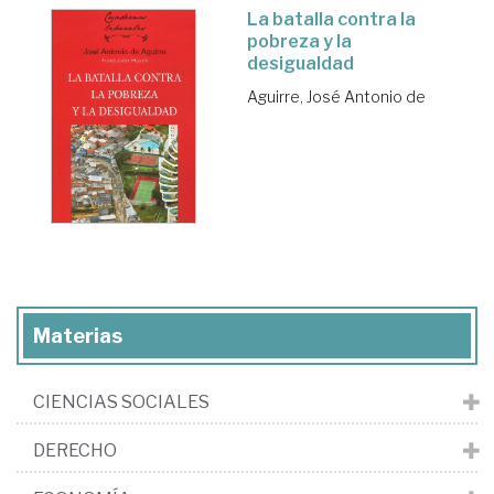
La batalla contra la
pobreza y la
desigualdad
Aguirre, José Antonio de
Materias
CIENCIAS SOCIALES
DERECHO