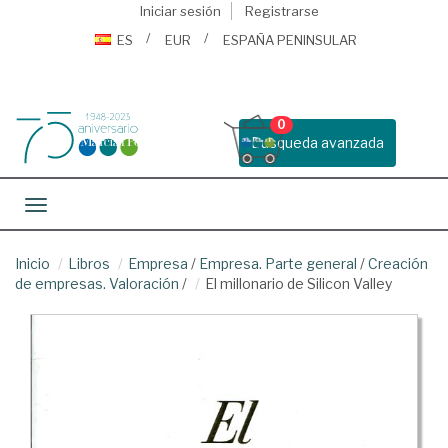
Iniciar sesión
Registrarse
ES
EUR
ESPAÑA PENINSULAR
0
Busqueda avanzada
Toggle navigation
Inicio
Libros
Empresa
/
Empresa. Parte general
/
Creación
de empresas. Valoración
/
El millonario de Silicon Valley