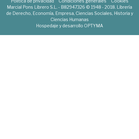
Política de privacidad
Condiciones generales
Cookies
Marcial Pons Librero S.L. - B82947326 © 1948 - 2018. Librería
de Derecho, Economía, Empresa, Ciencias Sociales, Historia y
Ciencias Humanas
Hospedaje y desarrollo
OPTYMA