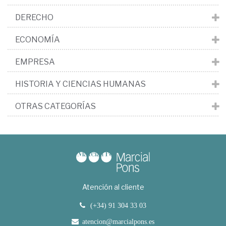
DERECHO
ECONOMÍA
EMPRESA
HISTORIA Y CIENCIAS HUMANAS
OTRAS CATEGORÍAS
Atención al cliente
(+34) 91 304 33 03
atencion@marcialpons.es