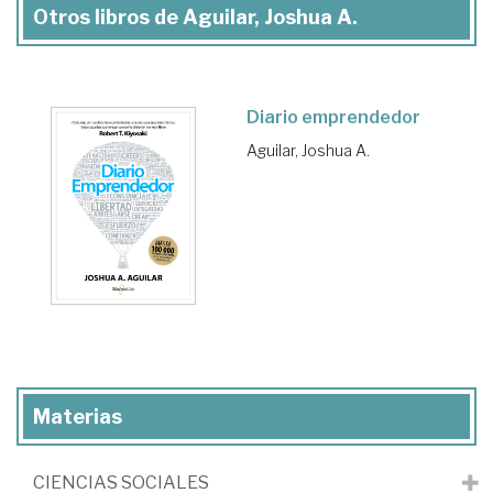
Otros libros de Aguilar, Joshua A.
Diario emprendedor
Aguilar, Joshua A.
Materias
CIENCIAS SOCIALES