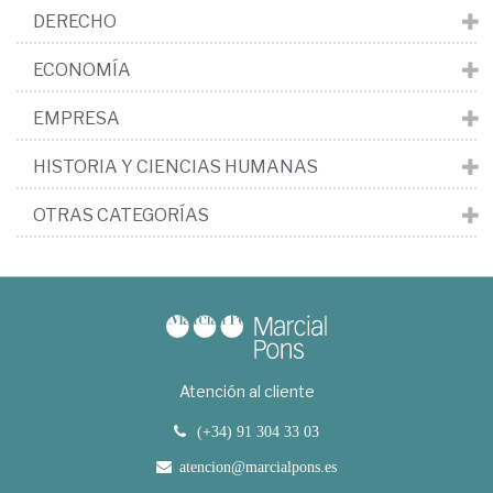
DERECHO
ECONOMÍA
EMPRESA
HISTORIA Y CIENCIAS HUMANAS
OTRAS CATEGORÍAS
Atención al cliente
(+34) 91 304 33 03
atencion@marcialpons.es