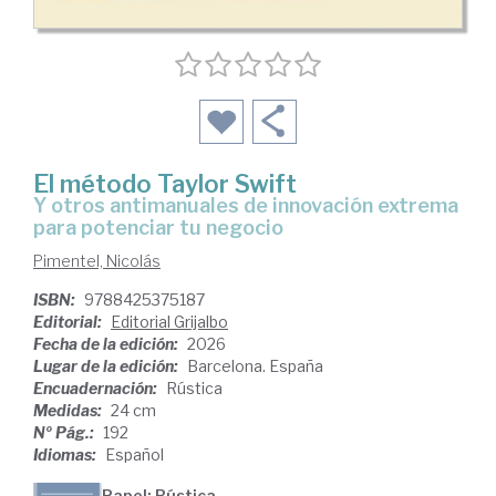
El método Taylor Swift
Y otros antimanuales de innovación extrema
para potenciar tu negocio
Pimentel, Nicolás
ISBN:
9788425375187
Editorial:
Editorial Grijalbo
Fecha de la edición:
2026
Lugar de la edición:
Barcelona. España
Encuadernación:
Rústica
Medidas:
24 cm
Nº Pág.:
192
Idiomas:
Español
Papel: Rústica