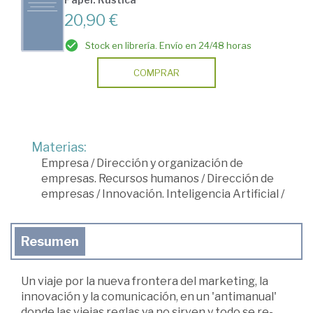
20,90 €
Stock en librería. Envío en 24/48 horas
COMPRAR
Materias:
Empresa
/
Dirección y organización de
empresas. Recursos humanos
/
Dirección de
empresas
/
Innovación. Inteligencia Artificial
/
Resumen
Un viaje por la nueva frontera del marketing, la
innovación y la comunicación, en un 'antimanual'
donde las viejas reglas ya no sirven y todo se re-