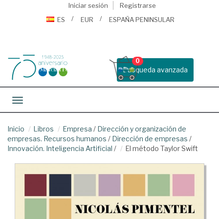
Iniciar sesión
Registrarse
ES
EUR
ESPAÑA PENINSULAR
0
Busqueda avanzada
Toggle navigation
Inicio
Libros
Empresa
/
Dirección y organización de
empresas. Recursos humanos
/
Dirección de empresas
/
Innovación. Inteligencia Artificial
/
El método Taylor Swift