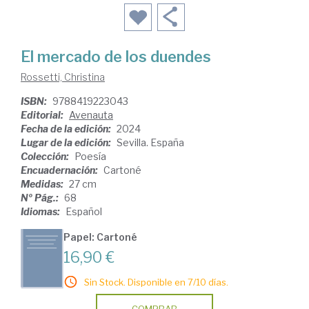
El mercado de los duendes
Rossetti, Christina
ISBN:
9788419223043
Editorial:
Avenauta
Fecha de la edición:
2024
Lugar de la edición:
Sevilla. España
Colección:
Poesía
Encuadernación:
Cartoné
Medidas:
27 cm
Nº Pág.:
68
Idiomas:
Español
Papel: Cartoné
16,90 €
Sin Stock. Disponible en 7/10 días.
COMPRAR