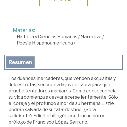
Materias:
Historia y Ciencias Humanas
/
Narrativa
/
Poesía Hispanoamericana
/
Resumen
Los duendes mercaderes, que venden exquisitas y
dulces frutas, seducen a la joven Laura para que
pruebe tentadores manjares. Como consecuencia,
su vida comienza a desvanecerse lentamente. Sólo
el coraje y el profundo amor de su hermana Lizzie
podrán salvarla de su fatal destino. ¿Será
suficiente? Edición bilingüe con traducción y
prólogo de Francisco López Serrano.