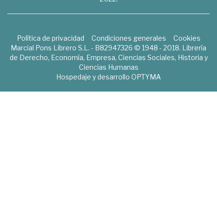
Política de privacidad
Condiciones generales
Cookies
Marcial Pons Librero S.L. - B82947326 © 1948 - 2018. Librería
de Derecho, Economía, Empresa, Ciencias Sociales, Historia y
Ciencias Humanas
Hospedaje y desarrollo
OPTYMA