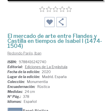
El mercado de arte entre Flandes y
Castilla en tiempos de Isabel I (1474-
1504)
Redondo Parés, Iban
ISBN:
9788416242740
Editorial:
Ediciones de La Ergástula
Fecha de la edición:
2020
Lugar de la edición:
Madrid. España
Colección:
Monumentia
Encuadernación:
Rústica
Medidas:
24 cm
Nº Pág.:
378
Idiomas:
Español
Papel: Rústica