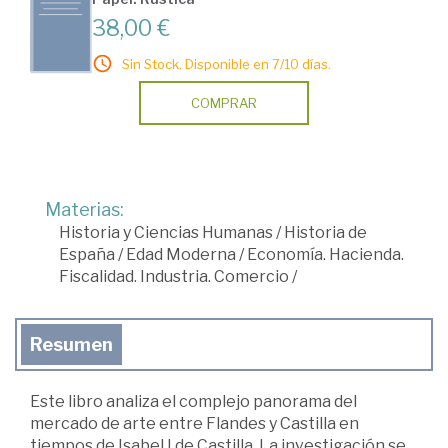
38,00 €
Sin Stock. Disponible en 7/10 días.
COMPRAR
Materias:
Historia y Ciencias Humanas
/
Historia de
España
/
Edad Moderna
/
Economía. Hacienda.
Fiscalidad. Industria. Comercio
/
Resumen
Este libro analiza el complejo panorama del
mercado de arte entre Flandes y Castilla en
tiempos de Isabel I de Castilla. La investigación se