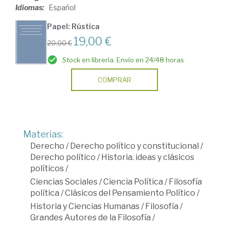
Idiomas:
Español
Papel: Rústica
19,00 €
20,00 €
Stock en librería. Envío en 24/48 horas
COMPRAR
Materias:
Derecho
/
Derecho político y constitucional
/
Derecho político
/
Historia. ideas y clásicos
políticos
/
Ciencias Sociales
/
Ciencia Política
/
Filosofía
política
/
Clásicos del Pensamiento Político
/
Historia y Ciencias Humanas
/
Filosofía
/
Grandes Autores de la Filosofía
/