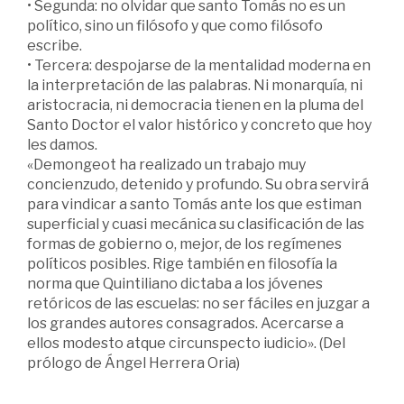
• Segunda: no olvidar que santo Tomás no es un
político, sino un filósofo y que como filósofo
escribe.
• Tercera: despojarse de la mentalidad moderna en
la interpretación de las palabras. Ni monarquía, ni
aristocracia, ni democracia tienen en la pluma del
Santo Doctor el valor histórico y concreto que hoy
les damos.
«Demongeot ha realizado un trabajo muy
concienzudo, detenido y profundo. Su obra servirá
para vindicar a santo Tomás ante los que estiman
superficial y cuasi mecánica su clasificación de las
formas de gobierno o, mejor, de los regímenes
políticos posibles. Rige también en filosofía la
norma que Quintiliano dictaba a los jóvenes
retóricos de las escuelas: no ser fáciles en juzgar a
los grandes autores consagrados. Acercarse a
ellos modesto atque circunspecto iudicio». (Del
prólogo de Ángel Herrera Oria)