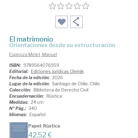
El matrimonio
Orientaciones desde su estructuración
Espinoza Melet, Manuel
ISBN:
9789564076959
Editorial:
Ediciones Jurídicas Olejnik
Fecha de la edición:
2026
Lugar de la edición:
Santiago de Chile. Chile
Colección:
Biblioteca de Derecho Civil
Encuadernación:
Rústica
Medidas:
24 cm
Nº Pág.:
340
Idiomas:
Español
Papel: Rústica
42,52 €