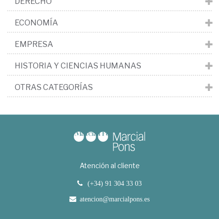
DERECHO
ECONOMÍA
EMPRESA
HISTORIA Y CIENCIAS HUMANAS
OTRAS CATEGORÍAS
Atención al cliente
(+34) 91 304 33 03
atencion@marcialpons.es