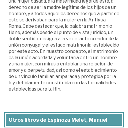
una mujer casada, a la maternidad legal de esta, al
derecho de ser la madre legítima de los hijos de un
hombre, y a todos aquellos derechos que a partir de
esto se derivaban para la mujer en la Antigua
Roma. Cabe destacar que, la palabra matrimonio
tiene, además desde el punto de vista jurídico, un
doble sentido: designa a la vez el acto creador de la
unión conyugal y el estado matrimonial establecido
por este acto. En nuestro concepto, el matrimonio
es la unión acordada y voluntaria entre un hombre
y una mujer, con miras a entablar una relación de
amor y a perpetuidad, así como el establecimiento
de un vínculo familiar, amparada y protegida por la
ley, debidamente constituida con las formalidades
establecidas para tal fin.
Otros libros de Espinoza Melet, Manuel