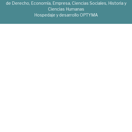
de Derecho, Economía, Empresa, Ciencias Sociales, Historia y
Ciencias Humanas
Hospedaje y desarrollo
OPTYMA