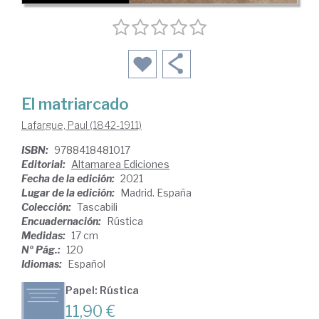
El matriarcado
Lafargue, Paul (1842-1911)
ISBN:
9788418481017
Editorial:
Altamarea Ediciones
Fecha de la edición:
2021
Lugar de la edición:
Madrid. España
Colección:
Tascabili
Encuadernación:
Rústica
Medidas:
17 cm
Nº Pág.:
120
Idiomas:
Español
Papel: Rústica
11,90 €