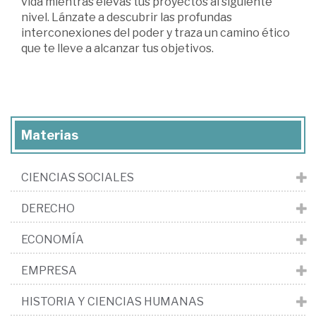
vida mientras elevas tus proyectos al siguiente
nivel. Lánzate a descubrir las profundas
interconexiones del poder y traza un camino ético
que te lleve a alcanzar tus objetivos.
Materias
CIENCIAS SOCIALES
DERECHO
ECONOMÍA
EMPRESA
HISTORIA Y CIENCIAS HUMANAS