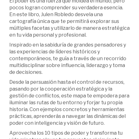
El poder es una fuerza que moldea el mundo, pero
pocos logran comprender su verdadera esencia.
En este libro, Julen Robledo desvela una
cartografía única que te permitirá explorar sus
múltiples facetas y utilizarlo de manera estratégica
en tu vida personal y profesional.
Inspirado en la sabiduría de grandes pensadores y
las experiencias de líderes históricos y
contemporáneos, te guía a través de un recorrido
multidisciplinar sobre influencia, liderazgo y toma
de decisiones.
Desde la persuasión hasta el control de recursos,
pasando por la cooperación estratégica y la
gestión de conflictos, este mapa te empodera para
iluminar las rutas de tu entorno y forjar tu propia
historia. Con ejemplos concretos y herramientas
prácticas, aprenderás a navegar las dinámicas del
poder con inteligencia y visión de futuro.
Aprovecha los 10 tipos de poder y transforma tu