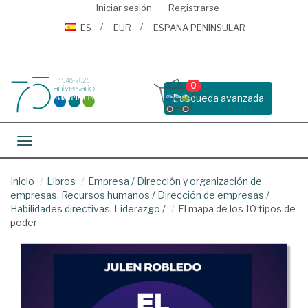
Iniciar sesión
Registrarse
ES
EUR
ESPAÑA PENINSULAR
0
Busqueda avanzada
Toggle navigation
Inicio
Libros
Empresa
/
Dirección y organización de
empresas. Recursos humanos
/
Dirección de empresas
/
Habilidades directivas. Liderazgo
/
El mapa de los 10 tipos de
poder