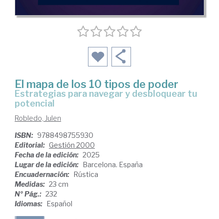
El mapa de los 10 tipos de poder
Estrategias para navegar y desbloquear tu
potencial
Robledo, Julen
ISBN:
9788498755930
Editorial:
Gestión 2000
Fecha de la edición:
2025
Lugar de la edición:
Barcelona. España
Encuadernación:
Rústica
Medidas:
23 cm
Nº Pág.:
232
Idiomas:
Español