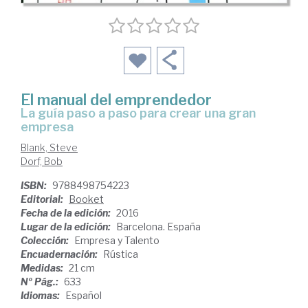
El manual del emprendedor
la guía paso a paso para crear una gran
empresa
Blank, Steve
Dorf, Bob
ISBN:
9788498754223
Editorial:
Booket
Fecha de la edición:
2016
Lugar de la edición:
Barcelona. España
Colección:
Empresa y Talento
Encuadernación:
Rústica
Medidas:
21 cm
Nº Pág.:
633
Idiomas:
Español