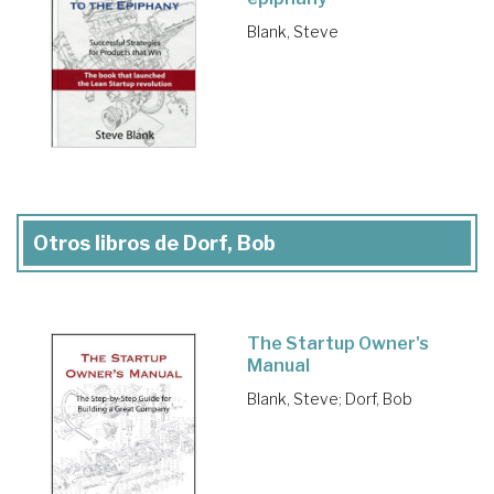
Blank, Steve
Otros libros de Dorf, Bob
The Startup Owner's
Manual
Blank, Steve
;
Dorf, Bob