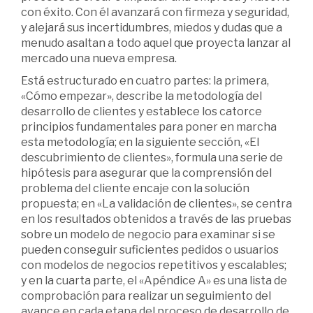
con éxito. Con él avanzará con firmeza y seguridad,
y alejará sus incertidumbres, miedos y dudas que a
menudo asaltan a todo aquel que proyecta lanzar al
mercado una nueva empresa.
Está estructurado en cuatro partes: la primera,
«Cómo empezar», describe la metodología del
desarrollo de clientes y establece los catorce
principios fundamentales para poner en marcha
esta metodología; en la siguiente sección, «El
descubrimiento de clientes», formula una serie de
hipótesis para asegurar que la comprensión del
problema del cliente encaje con la solución
propuesta; en «La validación de clientes», se centra
en los resultados obtenidos a través de las pruebas
sobre un modelo de negocio para examinar si se
pueden conseguir suficientes pedidos o usuarios
con modelos de negocios repetitivos y escalables;
y en la cuarta parte, el «Apéndice A» es una lista de
comprobación para realizar un seguimiento del
avance en cada etapa del proceso de desarrollo de