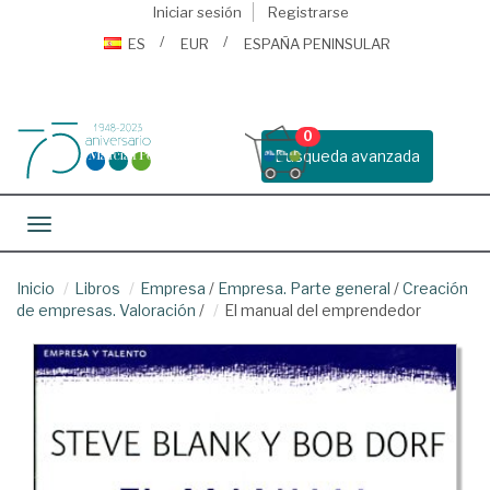
Iniciar sesión
Registrarse
ES
EUR
ESPAÑA PENINSULAR
0
Busqueda avanzada
Toggle navigation
Inicio
Libros
Empresa
/
Empresa. Parte general
/
Creación
de empresas. Valoración
/
El manual del emprendedor