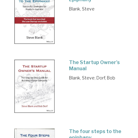
Blank, Steve
The Startup Owner's
Manual
Blank, Steve
;
Dorf, Bob
The four steps to the
epiphany