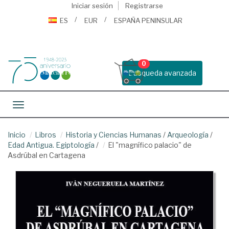
Iniciar sesión
Registrarse
ES
EUR
ESPAÑA PENINSULAR
0
Busqueda avanzada
Toggle navigation
Inicio
Libros
Historia y Ciencias Humanas
/
Arqueología
/
Edad Antigua. Egiptología
/
El "magnífico palacio" de
Asdrúbal en Cartagena