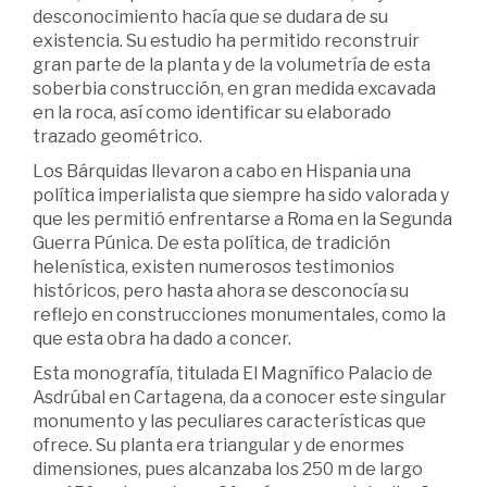
desconocimiento hacía que se dudara de su
existencia. Su estudio ha permitido reconstruir
gran parte de la planta y de la volumetría de esta
soberbia construcción, en gran medida excavada
en la roca, así como identificar su elaborado
trazado geométrico.
Los Bárquidas llevaron a cabo en Hispania una
política imperialista que siempre ha sido valorada y
que les permitió enfrentarse a Roma en la Segunda
Guerra Púnica. De esta política, de tradición
helenística, existen numerosos testimonios
históricos, pero hasta ahora se desconocía su
reflejo en construcciones monumentales, como la
que esta obra ha dado a concer.
Esta monografía, titulada El Magnífico Palacio de
Asdrúbal en Cartagena, da a conocer este singular
monumento y las peculiares características que
ofrece. Su planta era triangular y de enormes
dimensiones, pues alcanzaba los 250 m de largo