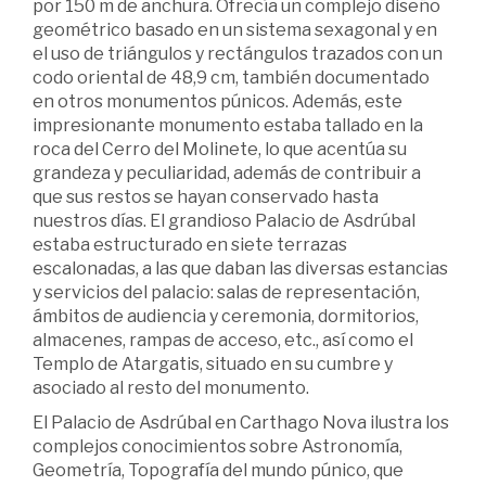
por 150 m de anchura. Ofrecía un complejo diseño
geométrico basado en un sistema sexagonal y en
el uso de triángulos y rectángulos trazados con un
codo oriental de 48,9 cm, también documentado
en otros monumentos púnicos. Además, este
impresionante monumento estaba tallado en la
roca del Cerro del Molinete, lo que acentúa su
grandeza y peculiaridad, además de contribuir a
que sus restos se hayan conservado hasta
nuestros días. El grandioso Palacio de Asdrúbal
estaba estructurado en siete terrazas
escalonadas, a las que daban las diversas estancias
y servicios del palacio: salas de representación,
ámbitos de audiencia y ceremonia, dormitorios,
almacenes, rampas de acceso, etc., así como el
Templo de Atargatis, situado en su cumbre y
asociado al resto del monumento.
El Palacio de Asdrúbal en Carthago Nova ilustra los
complejos conocimientos sobre Astronomía,
Geometría, Topografía del mundo púnico, que