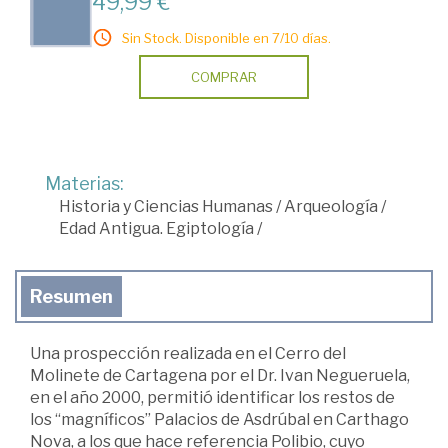
49,99 €
Sin Stock. Disponible en 7/10 días.
COMPRAR
Materias:
Historia y Ciencias Humanas
/
Arqueología
/
Edad Antigua. Egiptología
/
Resumen
Una prospección realizada en el Cerro del
Molinete de Cartagena por el Dr. Ivan Negueruela,
en el año 2000, permitió identificar los restos de
los “magníficos” Palacios de Asdrúbal en Carthago
Nova, a los que hace referencia Polibio, cuyo