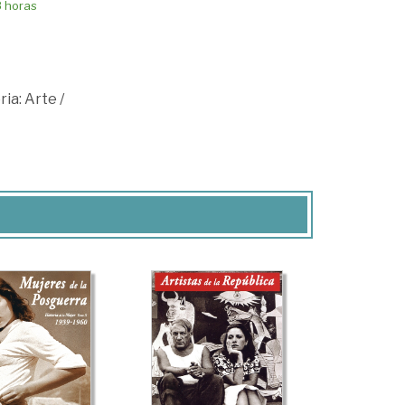
8 horas
ria: Arte
/