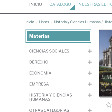
(CURRENT)
INICIO
CATÁLOGO
NUESTRAS
EDIT
Inicio
Libros
Historia y Ciencias Humanas
/
Hist
Materias
CIENCIAS SOCIALES
DERECHO
ECONOMÍA
EMPRESA
HISTORIA Y CIENCIAS
HUMANAS
OTRAS CATEGORÍAS