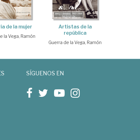
ia de la mujer
Artistas de la
república
e la Vega, Ramón
Guerra de la Vega, Ramón
ES
SÍGUENOS EN