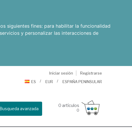
os siguientes fines:
para habilitar la funcionalidad
servicios y personalizar las interacciones de
Iniciar sesión
Registrarse
ES
EUR
ESPAÑA PENINSULAR
0
artículos
Busqueda avanzada
0