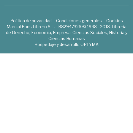
Política de privacidad
Condiciones generales
Cookies
Marcial Pons Librero S.L. - B82947326 © 1948 - 2018. Librería
de Derecho, Economía, Empresa, Ciencias Sociales, Historia y
Ciencias Humanas
Hospedaje y desarrollo
OPTYMA