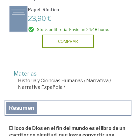
Papel: Rústica
23,90 €
Stock en librería. Envío en 24/48 horas
COMPRAR
Materias:
Historia y Ciencias Humanas
/
Narrativa
/
Narrativa Española
/
Resumen
El loco de Dios en el fin del mundo es el libro de un
escritor en plenitud, que logra convertir una