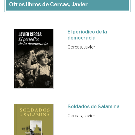
Otros libros de Cercas, Javier
El periódico de la
democracia
Cercas, Javier
Soldados de Salamina
Cercas, Javier