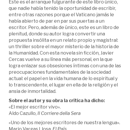
Este es el arranque fulgurante de este libro único,
que nadie había tenido la oportunidad de escribir,
entre otras razones porque el Vaticano jamás le
había abierto de par en par sus puertas a un
escritor. Pero, además de único, este es un libro de
plenitud, donde su autor logra convertir una
propuesta insólita en un relato propio y magistral:
un thriller sobre el mayor misterio de la historia de
la Humanidad. Con esta novela sin ficción, Javier
Cercas vuelve a su línea más personal, en la que
logra enlazar sus obsesiones íntimas con una de las
preocupaciones fundamentales de la sociedad
actual: el papel en la vida humana de lo espiritual y
lo transcendente, el lugar en ella de la religión y el
ansia de inmortalidad.
Sobre el autor y su obra la crítica ha dicho:
«El mejor escritor vivo».
Aldo Cazullo,
Il Corriere della Sera
«Uno de los mejores escritores de nuestra lengua».
Mario Vargas Llosa,
El País