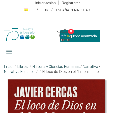
Iniciar sesión
Registrarse
ES
EUR
ESPAÑA PENINSULAR
0
Busqueda avanzada
Toggle navigation
Inicio
Libros
Historia y Ciencias Humanas
/
Narrativa
/
Narrativa Española
/
El loco de Dios en el fin del mundo