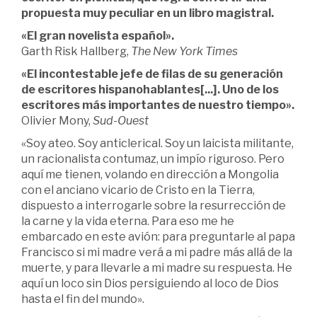
propuesta muy peculiar en un libro magistral.
«El gran novelista español».
Garth Risk Hallberg,
The New York Times
«El incontestable jefe de filas de su generación
de escritores hispanohablantes[...]. Uno de los
escritores más importantes de nuestro tiempo».
Olivier Mony,
Sud-Ouest
«Soy ateo. Soy anticlerical. Soy un laicista militante,
un racionalista contumaz, un impío riguroso. Pero
aquí me tienen, volando en dirección a Mongolia
con el anciano vicario de Cristo en la Tierra,
dispuesto a interrogarle sobre la resurrección de
la carne y la vida eterna. Para eso me he
embarcado en este avión: para preguntarle al papa
Francisco si mi madre verá a mi padre más allá de la
muerte, y para llevarle a mi madre su respuesta. He
aquí un loco sin Dios persiguiendo al loco de Dios
hasta el fin del mundo».