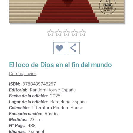
El loco de Dios en el fin del mundo
Cercas, Javier
ISBN:
9788439745297
Editorial:
Random House España
Fecha de la edición:
2025
Lugar de la edición:
Barcelona. España
Colección:
Literatura Random House
Encuadernación:
Rústica
Medidas:
23 cm
Nº Pág.:
488
Idiomas:
Español