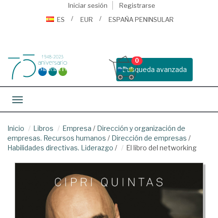
Iniciar sesión
Registrarse
ES
EUR
ESPAÑA PENINSULAR
0
Busqueda avanzada
Toggle navigation
Inicio
Libros
Empresa
/
Dirección y organización de
empresas. Recursos humanos
/
Dirección de empresas
/
Habilidades directivas. Liderazgo
/
El libro del networking