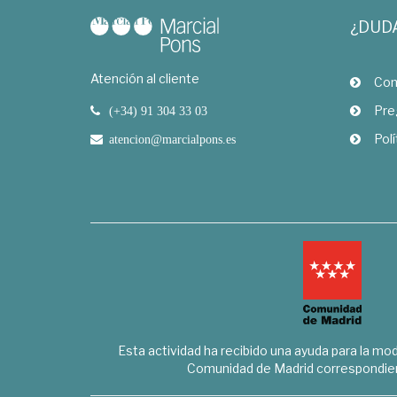
¿DUD
Atención al cliente
Com
Pre
(+34) 91 304 33 03
Polí
atencion@marcialpons.es
Esta actividad ha recibido una ayuda para la mode
Comunidad de Madrid correspondien