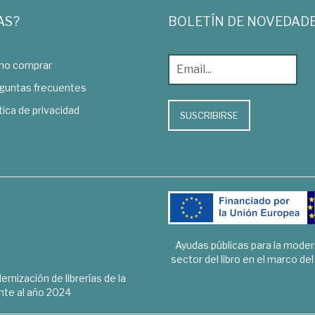
AS?
BOLETÍN DE NOVEDAD
o comprar
guntas frecuentes
tica de privacidad
SUSCRIBIRSE
Ayudas públicas para la mode
sector del libro en el marco de
rnización de librerías de la
te al año 2024