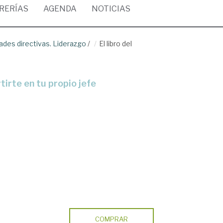
BRERÍAS
AGENDA
NOTICIAS
dades directivas. Liderazgo
/
El libro del
tirte en tu propio jefe
COMPRAR