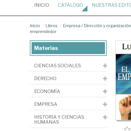
(CURRENT)
INICIO
CATÁLOGO
NUESTRAS
EDIT
Inicio
Libros
Empresa
/
Dirección y organizaci
emprendedor
Materias
CIENCIAS SOCIALES
DERECHO
ECONOMÍA
EMPRESA
HISTORIA Y CIENCIAS
HUMANAS