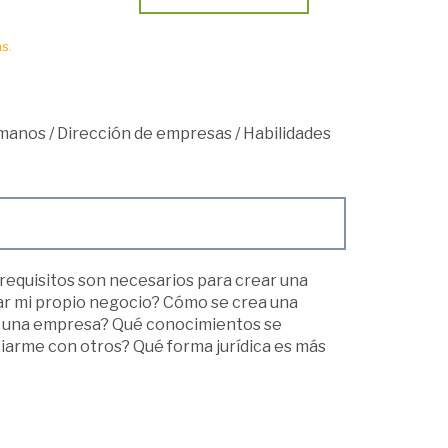
s.
umanos
/
Dirección de empresas
/
Habilidades
 requisitos son necesarios para crear una
r mi propio negocio? Cómo se crea una
r una empresa? Qué conocimientos se
iarme con otros? Qué forma jurídica es más