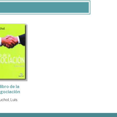
 libro de la
gociación
uchol, Luis