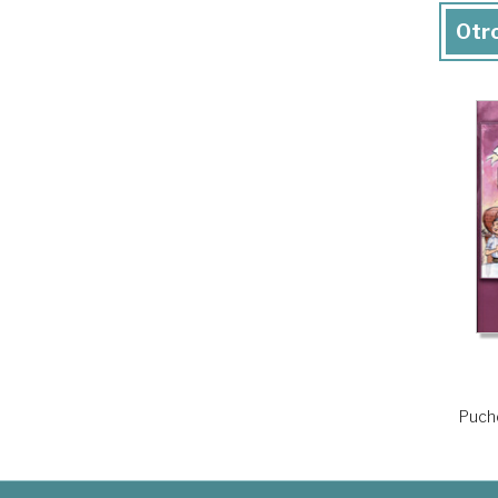
Otro
Pucho