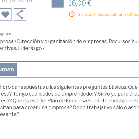
16,00 €
Sin Stock. Disponible en 7/10 día
rias:
presa
/
Dirección y organización de empresas. Recursos h
ectivas. Liderazgo
/
umen
libro da respuestas a las siguientes preguntas básicas: Qué
esa? Tengo cualidades de emprendedor? Sirvo yo para crea
esa? Qué es eso del Plan de Empresa? Cuánto cuesta crea
sitan para crear una empresa? Debo trabajar yo sólo o asoc
resante?