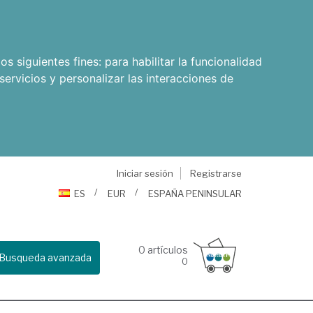
os siguientes fines:
para habilitar la funcionalidad
servicios y personalizar las interacciones de
Iniciar sesión
Registrarse
ES
EUR
ESPAÑA PENINSULAR
0
artículos
Busqueda avanzada
0