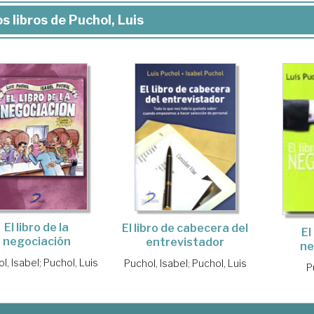
s libros de Puchol, Luis
El libro de la
El libro de cabecera del
El
negociación
entrevistador
ne
l, Isabel
;
Puchol, Luis
Puchol, Isabel
;
Puchol, Luis
P