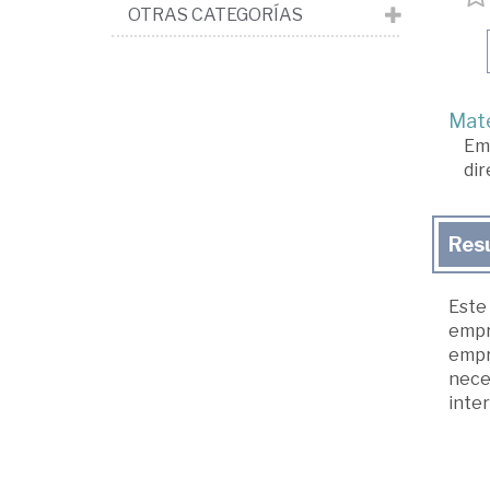
OTRAS CATEGORÍAS
Mate
Em
dir
Res
Este 
empr
empr
nece
inte