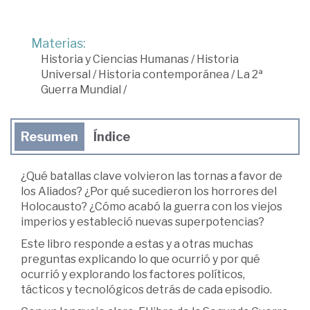
Materias:
Historia y Ciencias Humanas
/
Historia
Universal
/
Historia contemporánea
/
La 2ª
Guerra Mundial
/
Resumen
Índice
¿Qué batallas clave volvieron las tornas a favor de
los Aliados? ¿Por qué sucedieron los horrores del
Holocausto? ¿Cómo acabó la guerra con los viejos
imperios y estableció nuevas superpotencias?
Este libro responde a estas y a otras muchas
preguntas explicando lo que ocurrió y por qué
ocurrió y explorando los factores políticos,
tácticos y tecnológicos detrás de cada episodio.