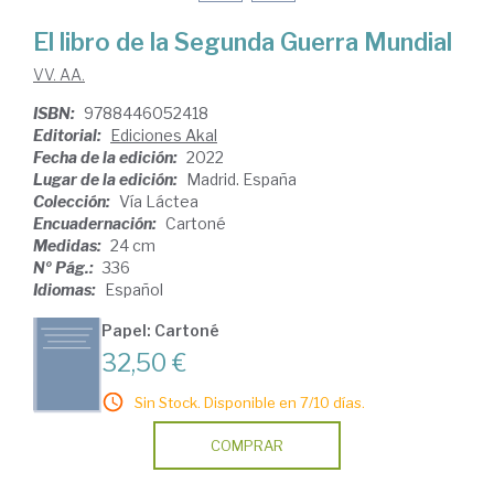
El libro de la Segunda Guerra Mundial
VV. AA.
ISBN:
9788446052418
Editorial:
Ediciones Akal
Fecha de la edición:
2022
Lugar de la edición:
Madrid. España
Colección:
Vía Láctea
Encuadernación:
Cartoné
Medidas:
24 cm
Nº Pág.:
336
Idiomas:
Español
Papel: Cartoné
32,50 €
Sin Stock. Disponible en 7/10 días.
COMPRAR