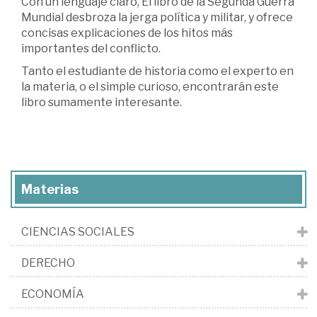
Con un lenguaje claro, El libro de la Segunda Guerra
Mundial desbroza la jerga política y militar, y ofrece
concisas explicaciones de los hitos más
importantes del conflicto.
Tanto el estudiante de historia como el experto en
la materia, o el simple curioso, encontrarán este
libro sumamente interesante.
Materias
CIENCIAS SOCIALES
DERECHO
ECONOMÍA