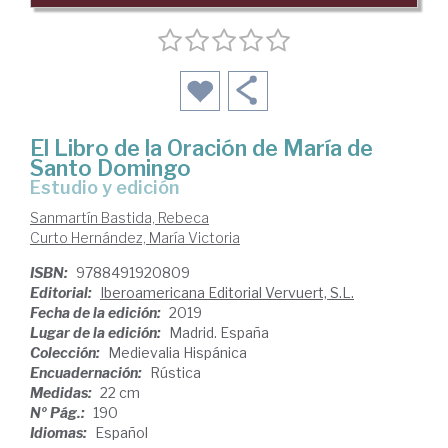
El Libro de la Oración de María de
Santo Domingo
estudio y edición
Sanmartín Bastida, Rebeca
Curto Hernández, María Victoria
ISBN:
9788491920809
Editorial:
Iberoamericana Editorial Vervuert, S.L.
Fecha de la edición:
2019
Lugar de la edición:
Madrid. España
Colección:
Medievalia Hispánica
Encuadernación:
Rústica
Medidas:
22 cm
Nº Pág.:
190
Idiomas:
Español