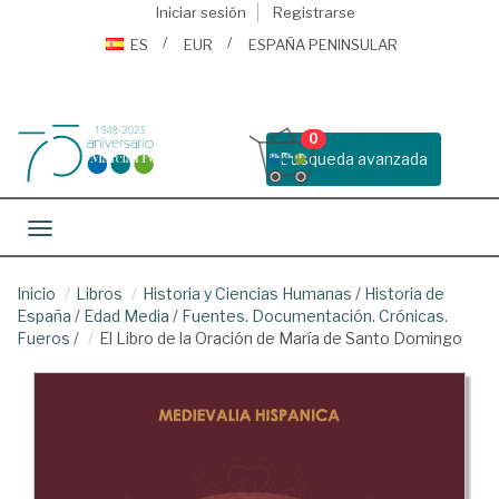
Iniciar sesión
Registrarse
ES
EUR
ESPAÑA PENINSULAR
0
Busqueda avanzada
Toggle navigation
Inicio
Libros
Historia y Ciencias Humanas
/
Historia de
España
/
Edad Media
/
Fuentes. Documentación. Crónicas.
Fueros
/
El Libro de la Oración de María de Santo Domingo