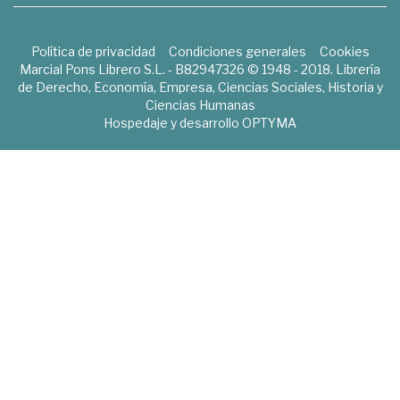
Política de privacidad
Condiciones generales
Cookies
Marcial Pons Librero S.L. - B82947326 © 1948 - 2018. Librería
de Derecho, Economía, Empresa, Ciencias Sociales, Historia y
Ciencias Humanas
Hospedaje y desarrollo
OPTYMA