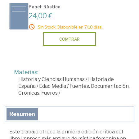
Papel: Rústica
24,00 €
Sin Stock. Disponible en 7/10 días.
COMPRAR
Materias:
Historia y Ciencias Humanas
/
Historia de
España
/
Edad Media
/
Fuentes. Documentación.
Crónicas. Fueros
/
Resumen
Este trabajo ofrece la primera edición crítica del
libro impreso más antiguo de mística femenina en