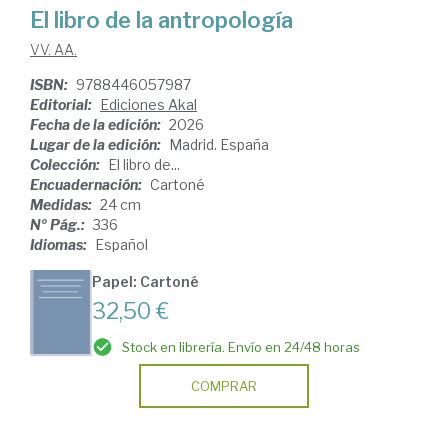
El libro de la antropología
VV. AA.
ISBN:
9788446057987
Editorial:
Ediciones Akal
Fecha de la edición:
2026
Lugar de la edición:
Madrid. España
Colección:
El libro de...
Encuadernación:
Cartoné
Medidas:
24 cm
Nº Pág.:
336
Idiomas:
Español
Papel: Cartoné
32,50 €
Stock en librería. Envío en 24/48 horas
COMPRAR