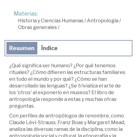
Materias:
Historia y Ciencias Humanas
/
Antropología
/
Obras generales
/
Resumen
Índice
¿Qué significa ser humano? ¿Por qué tenemos
rituales? ¿Cómo difieren las estructuras familiares
en todo el mundo y por qué? ¿Cómo se han
desarrollado las lenguas? ¿Se trivializa el arte de
los 'otros' al exponerlo en museos? El libro de
antropología responde a estas y muchas otras
preguntas.
Con perfiles de antropólogos de renombre, como
Claude Lévi-Strauss, Franz Boas y Margaret Mead,
analiza las diversas ramas de la disciplina, como la
antropología social y cultural, la etnografía y la