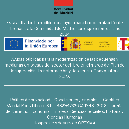
Esta actividad ha recibido una ayuda para la modernización de
librerías de la Comunidad de Madrid correspondiente al año
2024
Ayudas públicas para la modernización de las pequeñas y
medianas empresas del sector del libro en el marco del Plan de
Recuperación, Transformación y Resiliencia. Convocatoria
2022.
Política de privacidad
Condiciones generales
Cookies
Marcial Pons Librero S.L. - B82947326 © 1948 - 2018. Librería
de Derecho, Economía, Empresa, Ciencias Sociales, Historia y
Ciencias Humanas
Hospedaje y desarrollo
OPTYMA