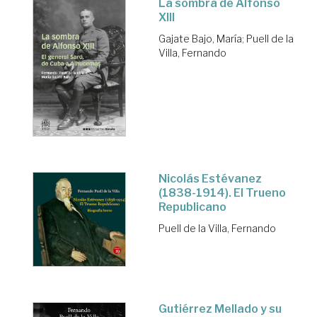
La sombra de Alfonso
XIII
Gajate Bajo, María
;
Puell de la
Villa, Fernando
Nicolás Estévanez
(1838-1914). El Trueno
Republicano
Puell de la Villa, Fernando
Gutiérrez Mellado y su