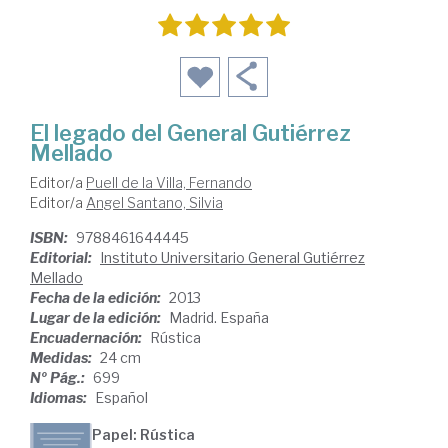
El legado del General Gutiérrez
Mellado
Editor/a
Puell de la Villa, Fernando
Editor/a
Angel Santano, Silvia
ISBN:
9788461644445
Editorial:
Instituto Universitario General Gutiérrez
Mellado
Fecha de la edición:
2013
Lugar de la edición:
Madrid. España
Encuadernación:
Rústica
Medidas:
24 cm
Nº Pág.:
699
Idiomas:
Español
Papel: Rústica