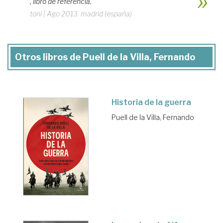
, libro de referencia.
toni
|
Ago 2013. madrid (españa)
Otros libros de Puell de la Villa, Fernando
Historia de la guerra
Puell de la Villa, Fernando