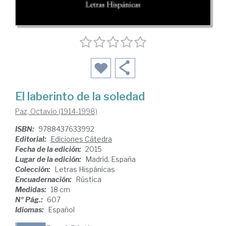
El laberinto de la soledad
Paz, Octavio (1914-1998)
ISBN:
9788437633992
Editorial:
Ediciones Cátedra
Fecha de la edición:
2015
Lugar de la edición:
Madrid. España
Colección:
Letras Hispánicas
Encuadernación:
Rústica
Medidas:
18 cm
Nº Pág.:
607
Idiomas:
Español