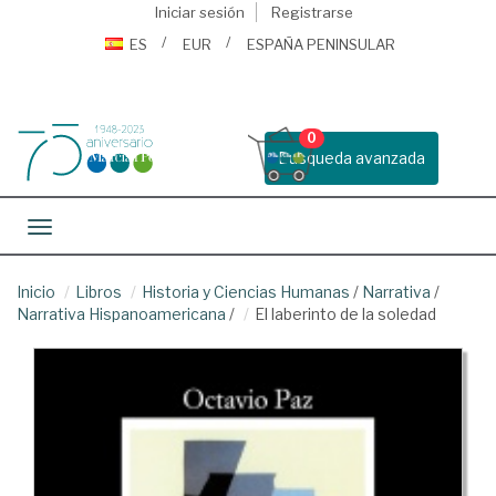
Iniciar sesión
Registrarse
ES
EUR
ESPAÑA PENINSULAR
0
Busqueda avanzada
Toggle navigation
Inicio
Libros
Historia y Ciencias Humanas
/
Narrativa
/
Narrativa Hispanoamericana
/
El laberinto de la soledad