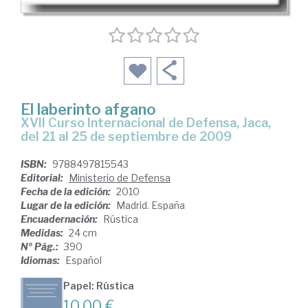
El laberinto afgano
XVII Curso Internacional de Defensa, Jaca,
del 21 al 25 de septiembre de 2009
ISBN:
9788497815543
Editorial:
Ministerio de Defensa
Fecha de la edición:
2010
Lugar de la edición:
Madrid. España
Encuadernación:
Rústica
Medidas:
24 cm
Nº Pág.:
390
Idiomas:
Español
Papel: Rústica
10,00 €