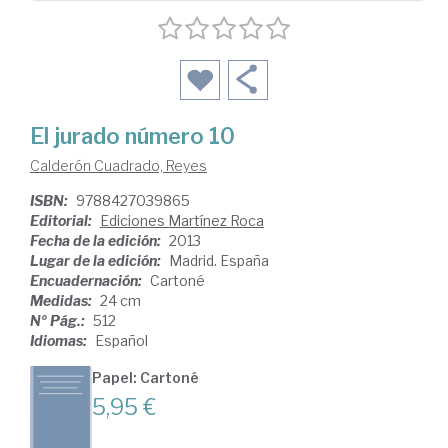
El jurado número 10
Calderón Cuadrado, Reyes
ISBN:
9788427039865
Editorial:
Ediciones Martínez Roca
Fecha de la edición:
2013
Lugar de la edición:
Madrid. España
Encuadernación:
Cartoné
Medidas:
24 cm
Nº Pág.:
512
Idiomas:
Español
Papel: Cartoné
5,95 €