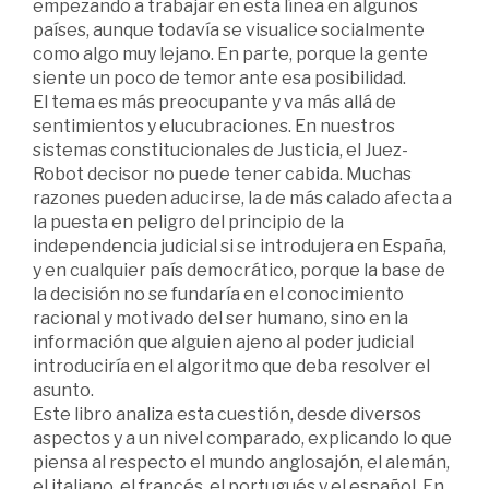
empezando a trabajar en esta línea en algunos
países, aunque todavía se visualice socialmente
como algo muy lejano. En parte, porque la gente
siente un poco de temor ante esa posibilidad.
El tema es más preocupante y va más allá de
sentimientos y elucubraciones. En nuestros
sistemas constitucionales de Justicia, el Juez-
Robot decisor no puede tener cabida. Muchas
razones pueden aducirse, la de más calado afecta a
la puesta en peligro del principio de la
independencia judicial si se introdujera en España,
y en cualquier país democrático, porque la base de
la decisión no se fundaría en el conocimiento
racional y motivado del ser humano, sino en la
información que alguien ajeno al poder judicial
introduciría en el algoritmo que deba resolver el
asunto.
Este libro analiza esta cuestión, desde diversos
aspectos y a un nivel comparado, explicando lo que
piensa al respecto el mundo anglosajón, el alemán,
el italiano, el francés, el portugués y el español. En