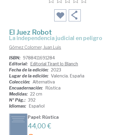
El Juez Robot
La independencia judicial en peligro
Gómez Colomer, Juan Luis
ISBN:
9788411691284
Editorial:
Editorial Tirant lo Blanch
Fecha de la edición:
2023
Lugar de la edición:
Valencia. España
Colección:
Alternativa
Encuadernación:
Rústica
Medidas:
22 cm
Nº Pág.:
392
Idiomas:
Español
Papel: Rústica
44,00 €