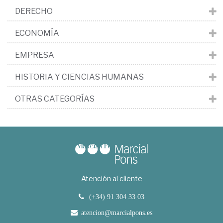
DERECHO
ECONOMÍA
EMPRESA
HISTORIA Y CIENCIAS HUMANAS
OTRAS CATEGORÍAS
Atención al cliente
(+34) 91 304 33 03
atencion@marcialpons.es